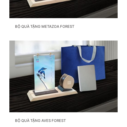
BỘ QUÀ TẶNG METAZOA FOREST
BỘ QUÀ TẶNG AVES FOREST