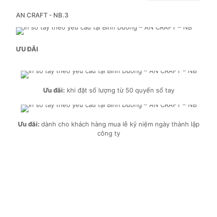
AN CRAFT - NB.3
ƯU ĐÃI
Ưu đãi:
khi đặt số lượng từ 50 quyển sổ tay
Ưu đãi:
dành cho khách hàng mua lễ kỷ niệm ngày thành lập
công ty