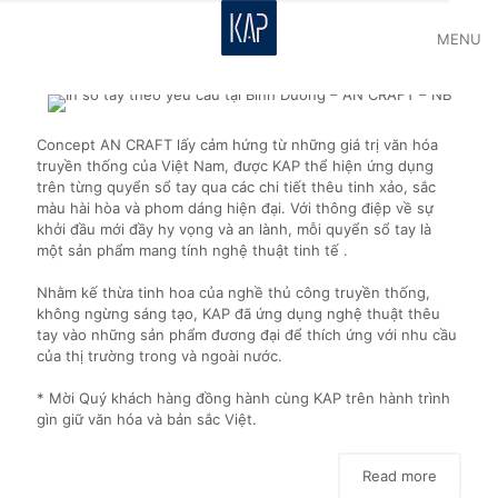
MENU
Concept AN CRAFT lấy cảm hứng từ những giá trị văn hóa
truyền thống của Việt Nam, được KAP thể hiện ứng dụng
trên từng quyển sổ tay qua các chi tiết thêu tinh xảo, sắc
màu hài hòa và phom dáng hiện đại. Với thông điệp về sự
khởi đầu mới đầy hy vọng và an lành, mỗi quyển sổ tay là
một sản phẩm mang tính nghệ thuật tinh tế .
Nhằm kế thừa tinh hoa của nghề thủ công truyền thống,
không ngừng sáng tạo, KAP đã ứng dụng nghệ thuật thêu
tay vào những sản phẩm đương đại để thích ứng với nhu cầu
của thị trường trong và ngoài nước.
* Mời Quý khách hàng đồng hành cùng KAP trên hành trình
gìn giữ văn hóa và bản sắc Việt.
Read more