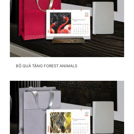
BỘ QUÀ TẶNG FOREST ANIMALS