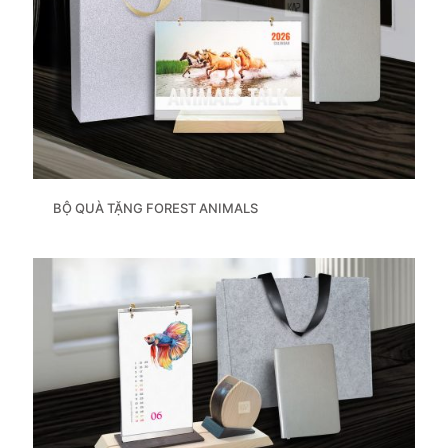
BỘ QUÀ TẶNG FOREST ANIMALS