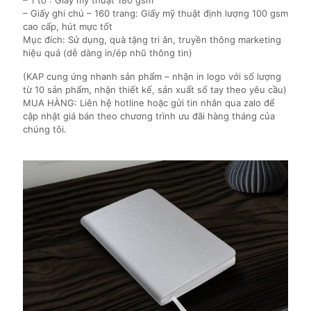
– Giấy ghi chú – 160 trang: Giấy mỹ thuật định lượng 100 gsm
cao cấp, hút mực tốt
Mục đích: Sử dụng, quà tặng tri ân, truyền thông marketing
hiệu quả (dễ dàng in/ép nhũ thông tin)
(KAP cung ứng nhanh sản phẩm – nhận in logo với số lượng
từ 10 sản phẩm, nhận thiết kế, sản xuất sổ tay theo yêu cầu)
MUA HÀNG: Liên hệ hotline hoặc gửi tin nhắn qua zalo để
cập nhật giá bán theo chương trình ưu đãi hàng tháng của
chúng tôi.