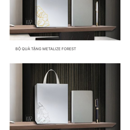
BỘ QUÀ TẶNG METALIZE FOREST