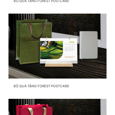
BỘ QUÀ TẶNG FOREST POSTCARD
BỘ QUÀ TẶNG FOREST POSTCARD