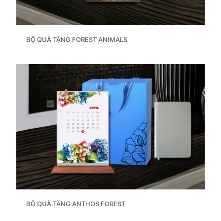
BỘ QUÀ TẶNG FOREST ANIMALS
BỘ QUÀ TẶNG ANTHOS FOREST