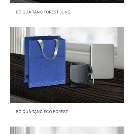
BỘ QUÀ TẶNG FOREST JUNE
BỘ QUÀ TẶNG ECO FOREST