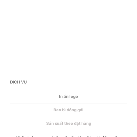
DỊCH VỤ
In ấn logo
Bao bì đóng gói
Sản xuất theo đặt hàng