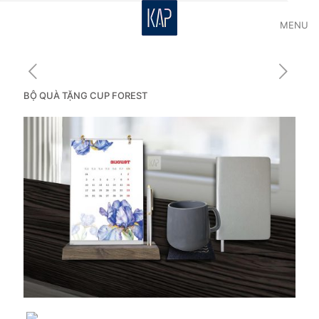
MENU
BỘ QUÀ TẶNG CUP FOREST