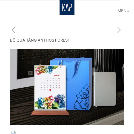
MENU
BỘ QUÀ TẶNG ANTHOS FOREST