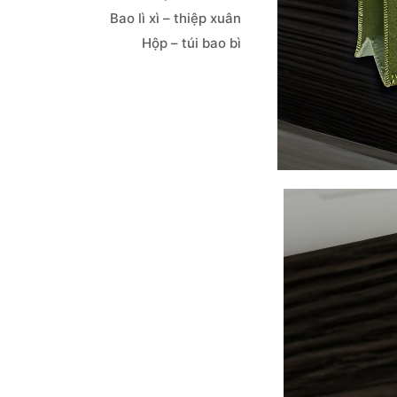
Bao lì xì – thiệp xuân
Hộp – túi bao bì