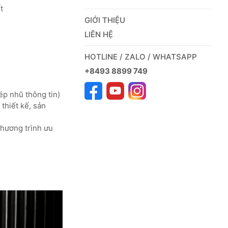
t
GIỚI THIỆU
LIÊN HỆ
HOTLINE / ZALO / WHATSAPP
+8493 8899 749
ép nhũ thông tin)
thiết kế, sản
chương trình ưu