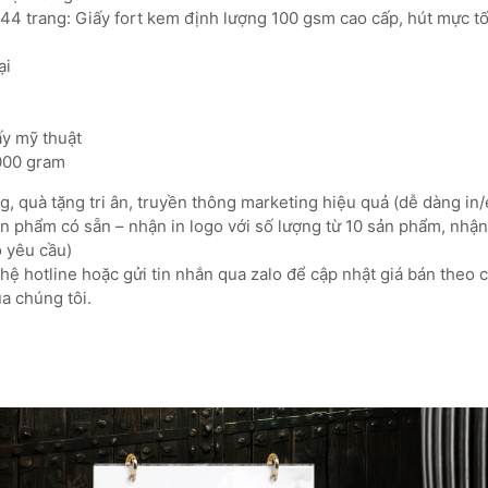
144 trang: Giấy fort kem định lượng 100 gsm cao cấp, hút mực tố
ại
iấy mỹ thuật
.000 gram
, quà tặng tri ân, truyền thông marketing hiệu quả (dễ dàng in/
 phẩm có sẵn – nhận in logo với số lượng từ 10 sản phẩm, nhận 
o yêu cầu)
ệ hotline hoặc gửi tin nhắn qua zalo để cập nhật giá bán theo 
a chúng tôi.