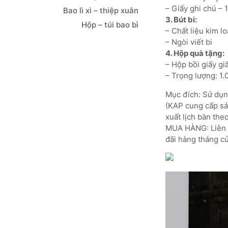
– Giấy ghi chú – 
Bao lì xì – thiệp xuân
3. Bút bi:
Hộp – túi bao bì
– Chất liệu kim lo
– Ngòi viết bi
4. Hộp quà tặng:
– Hộp bồi giấy g
– Trọng lượng: 1
Mục đích: Sử dụng
(KAP cung cấp sản
xuất lịch bàn the
MUA HÀNG: Liên h
đãi hàng tháng củ