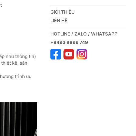
t
GIỚI THIỆU
LIÊN HỆ
HOTLINE / ZALO / WHATSAPP
+8493 8899 749
ép nhũ thông tin)
thiết kế, sản
chương trình ưu