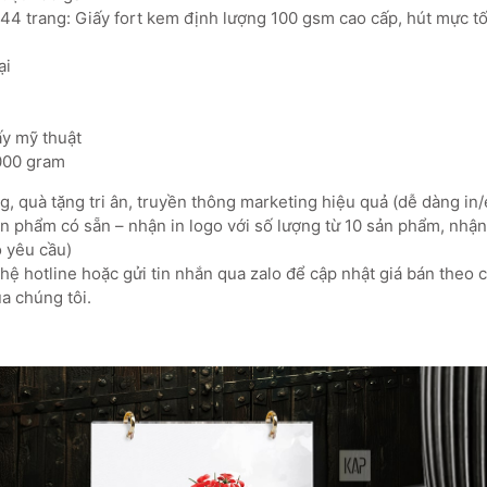
144 trang: Giấy fort kem định lượng 100 gsm cao cấp, hút mực tố
ại
iấy mỹ thuật
.000 gram
, quà tặng tri ân, truyền thông marketing hiệu quả (dễ dàng in/
 phẩm có sẵn – nhận in logo với số lượng từ 10 sản phẩm, nhận 
o yêu cầu)
ệ hotline hoặc gửi tin nhắn qua zalo để cập nhật giá bán theo 
a chúng tôi.