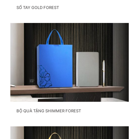
SỔ TAY GOLD FOREST
BỘ QUÀ TẶNG SHIMMER FOREST