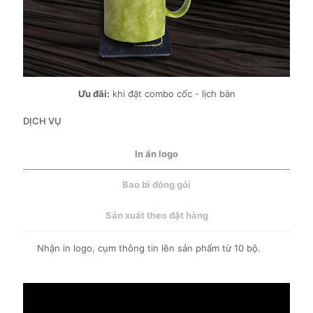
Ưu đãi:
khi đặt combo cốc - lịch bàn
DỊCH VỤ
In ấn logo
Bao bì đóng gói
Sản xuất theo đặt hàng
Nhận in logo, cụm thông tin lên sản phẩm từ 10 bộ.