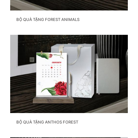
BỘ QUÀ TẶNG FOREST ANIMALS
BỘ QUÀ TẶNG ANTHOS FOREST