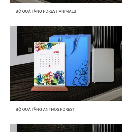
BỘ QUÀ TẶNG FOREST ANIMALS
BỘ QUÀ TẶNG ANTHOS FOREST