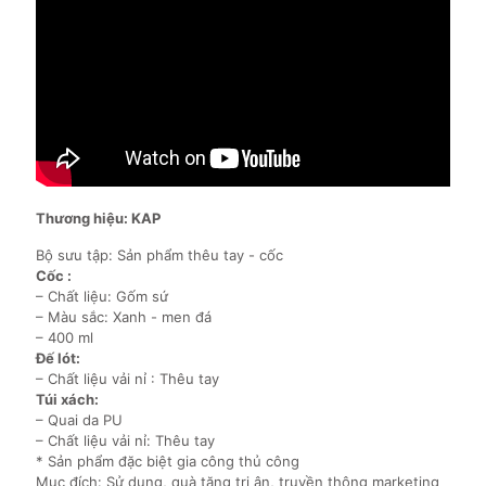
Thương hiệu: KAP
Bộ sưu tập: Sản phẩm thêu tay - cốc
Cốc :
– Chất liệu: Gốm sứ
– Màu sắc: Xanh - men đá
– 400 ml
Đế lót:
– Chất liệu vải nỉ : Thêu tay
Túi xách:
– Quai da PU
– Chất liệu vải nỉ: Thêu tay
* Sản phẩm đặc biệt gia công thủ công
Mục đích: Sử dụng, quà tặng tri ân, truyền thông marketing