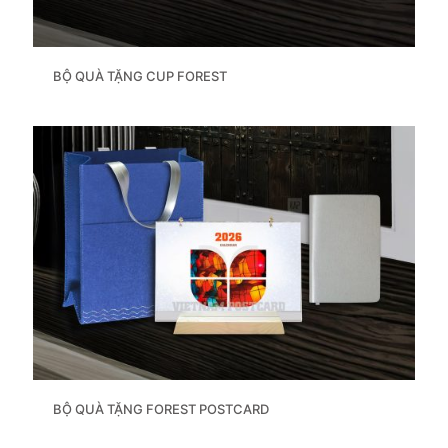
BỘ QUÀ TẶNG CUP FOREST
BỘ QUÀ TẶNG FOREST POSTCARD