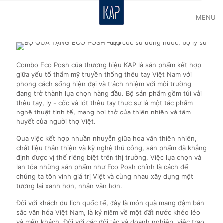
MENU
Combo Eco Posh của thương hiệu KAP là sản phẩm kết hợp
giữa yếu tố thẩm mỹ truyền thống thêu tay Việt Nam với
phong cách sống hiện đại và trách nhiệm với môi trường
đang trở thành lựa chọn hàng đầu. Bộ sản phẩm gồm túi vải
thêu tay, ly - cốc và lót thêu tay thực sự là một tác phẩm
nghệ thuật tinh tế, mang hơi thở của thiên nhiên và tâm
huyết của người thợ Việt.
Qua việc kết hợp nhuần nhuyễn giữa hoa văn thiên nhiên,
chất liệu thân thiện và kỹ nghệ thủ công, sản phẩm đã khẳng
định được vị thế riêng biệt trên thị trường. Việc lựa chọn và
lan tỏa những sản phẩm như Eco Posh chính là cách để
chúng ta tôn vinh giá trị Việt và cùng nhau xây dựng một
tương lai xanh hơn, nhân văn hơn.
Đối với khách du lịch quốc tế, đây là món quà mang đậm bản
sắc văn hóa Việt Nam, là kỷ niệm về một đất nước khéo léo
và mến khách. Đối với các đối tác và doanh nghiệp, việc trao