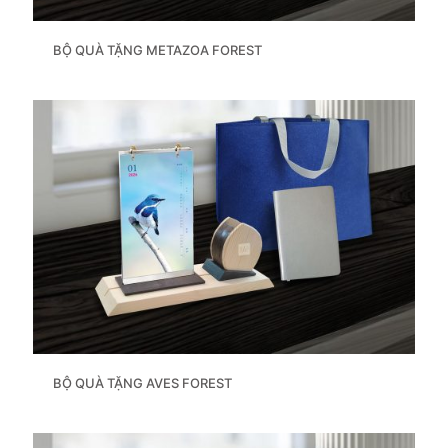
BỘ QUÀ TẶNG METAZOA FOREST
BỘ QUÀ TẶNG AVES FOREST