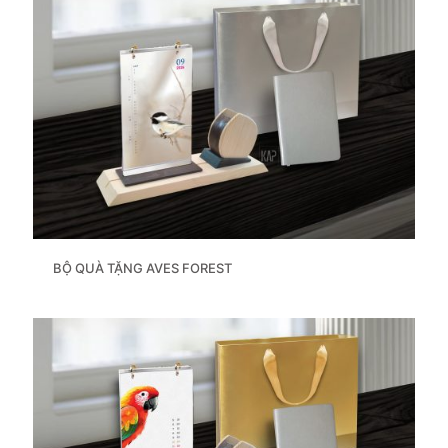
BỘ QUÀ TẶNG AVES FOREST