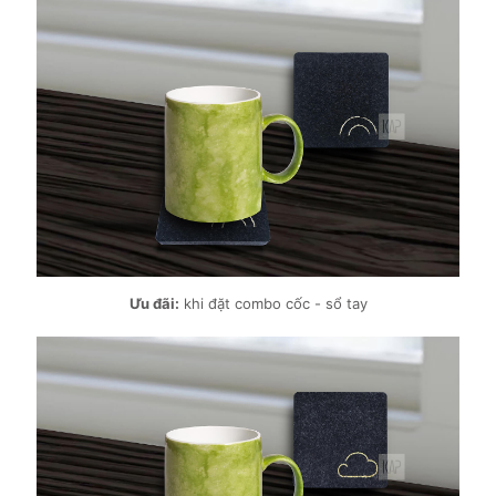
Ưu đãi:
khi đặt combo cốc - sổ tay