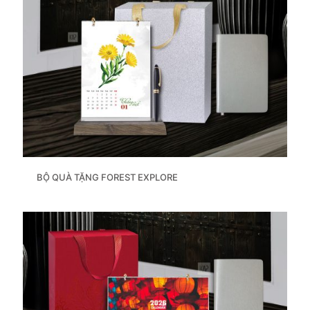
BỘ QUÀ TẶNG FOREST EXPLORE