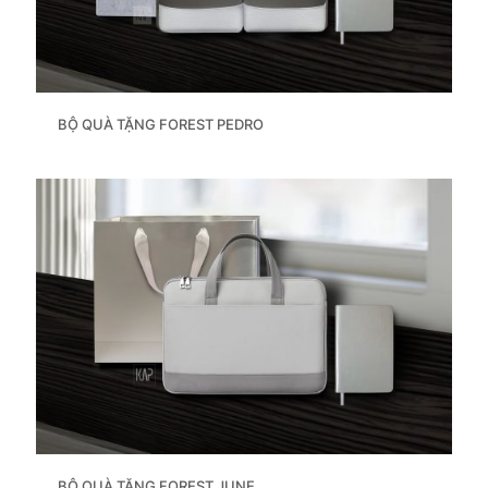
BỘ QUÀ TẶNG FOREST PEDRO
BỘ QUÀ TẶNG FOREST JUNE