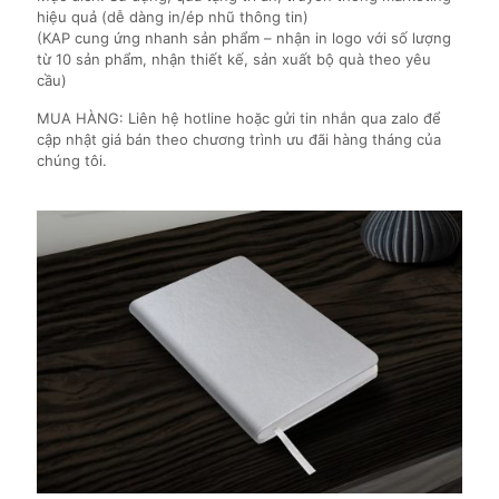
hiệu quả (dễ dàng in/ép nhũ thông tin)
(KAP cung ứng nhanh sản phẩm – nhận in logo với số lượng
từ 10 sản phẩm, nhận thiết kế, sản xuất bộ quà theo yêu
cầu)
MUA HÀNG: Liên hệ hotline hoặc gửi tin nhắn qua zalo để
cập nhật giá bán theo chương trình ưu đãi hàng tháng của
chúng tôi.