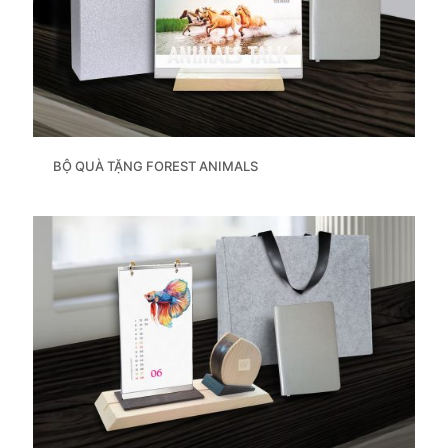
BỘ QUÀ TẶNG FOREST ANIMALS