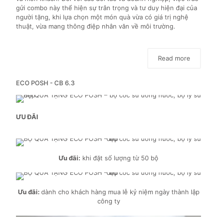
gửi combo này thể hiện sự trân trọng và tư duy hiện đại của
người tặng, khi lựa chọn một món quà vừa có giá trị nghệ
thuật, vừa mang thông điệp nhân văn về môi trường.
Read more
ECO POSH - CB 6.3
ƯU ĐÃI
Ưu đãi:
khi đặt số lượng từ 50 bộ
Ưu đãi:
dành cho khách hàng mua lễ kỷ niệm ngày thành lập
công ty