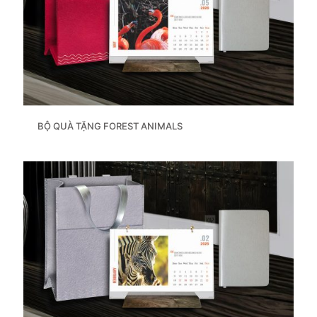
BỘ QUÀ TẶNG FOREST ANIMALS