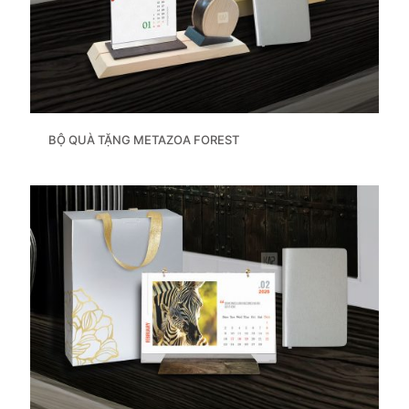
BỘ QUÀ TẶNG METAZOA FOREST