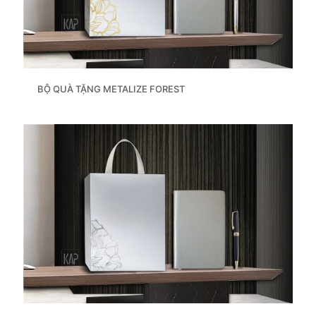
BỘ QUÀ TẶNG METALIZE FOREST