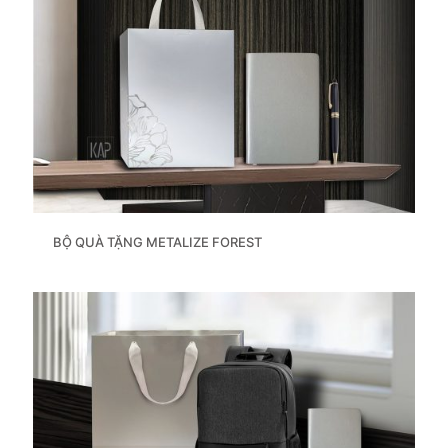
BỘ QUÀ TẶNG METALIZE FOREST