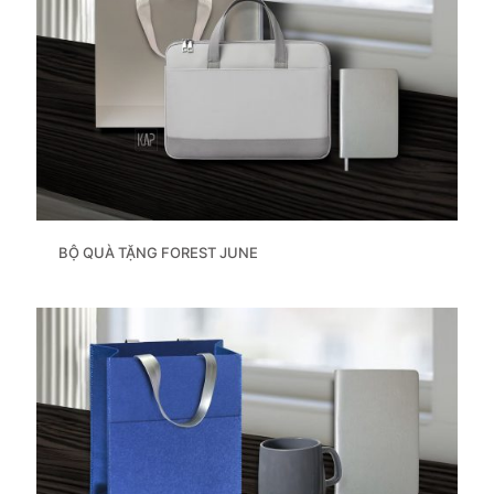
BỘ QUÀ TẶNG FOREST JUNE