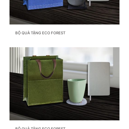
BỘ QUÀ TẶNG ECO FOREST
BỘ QUÀ TẶNG ECO FOREST