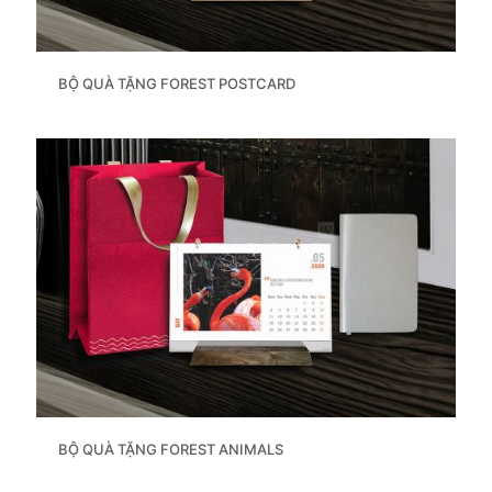
BỘ QUÀ TẶNG FOREST POSTCARD
BỘ QUÀ TẶNG FOREST ANIMALS