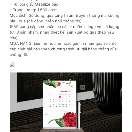
– Túi bồi giấy Metalize bạc
– Trọng lượng: 1.500 gram
Mục đích: Sử dụng, quà tặng tri ân, truyền thông marketing
hiệu quả (dễ dàng in/ép nhũ thông tin)
(KAP cung cấp sản phẩm có sẵn – nhận in logo với số lượng
từ 10 sản phẩm, nhận thiết kế, sản xuất bộ quà theo yêu
cầu)
MUA HÀNG: Liên hệ hotline hoặc gửi tin nhắn qua zalo để
cập nhật giá bán theo chương trình ưu đãi hàng tháng của
chúng tôi.