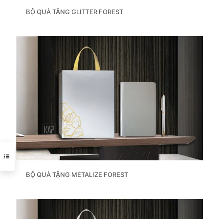
BỘ QUÀ TẶNG GLITTER FOREST
BỘ QUÀ TẶNG METALIZE FOREST