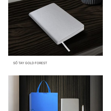
SỔ TAY GOLD FOREST