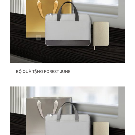
BỘ QUÀ TẶNG FOREST JUNE