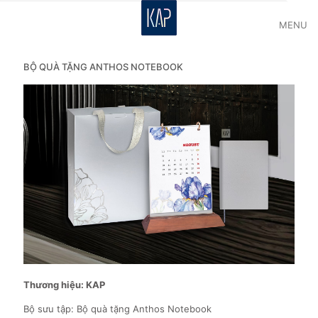
MENU
BỘ QUÀ TẶNG ANTHOS NOTEBOOK
Thương hiệu: KAP
Bộ sưu tập: Bộ quà tặng Anthos Notebook