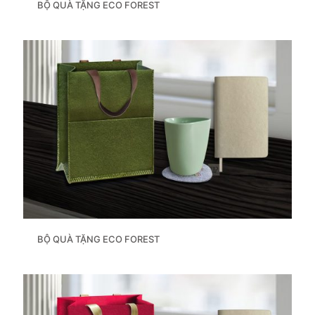
BỘ QUÀ TẶNG ECO FOREST
BỘ QUÀ TẶNG ECO FOREST