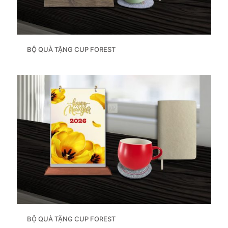
BỘ QUÀ TẶNG CUP FOREST
BỘ QUÀ TẶNG CUP FOREST