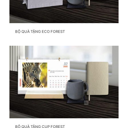
BỘ QUÀ TẶNG ECO FOREST
BỘ QUÀ TẶNG CUP FOREST