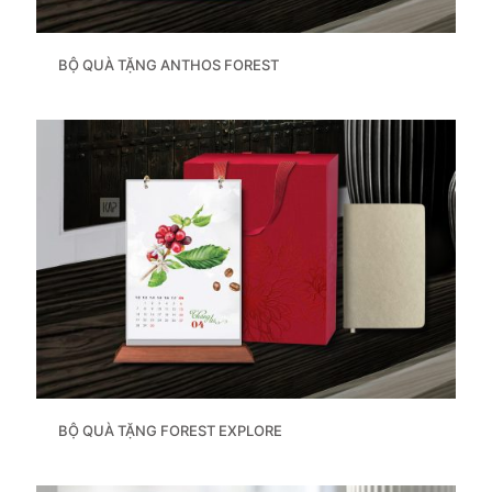
BỘ QUÀ TẶNG ANTHOS FOREST
BỘ QUÀ TẶNG FOREST EXPLORE