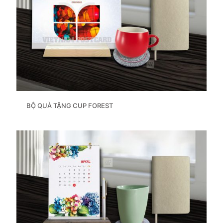
BỘ QUÀ TẶNG CUP FOREST