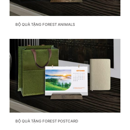
BỘ QUÀ TẶNG FOREST ANIMALS
BỘ QUÀ TẶNG FOREST POSTCARD