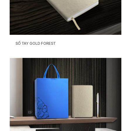
SỔ TAY GOLD FOREST