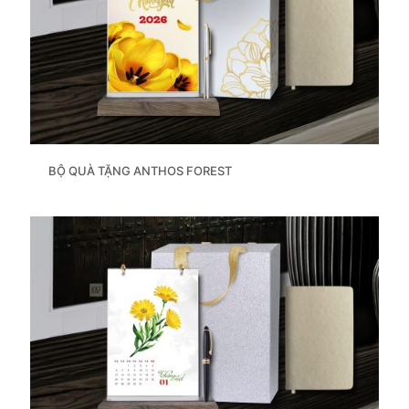
BỘ QUÀ TẶNG ANTHOS FOREST