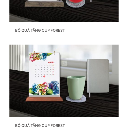
BỘ QUÀ TẶNG CUP FOREST
BỘ QUÀ TẶNG CUP FOREST