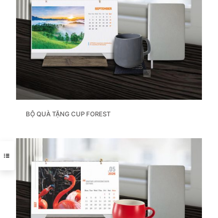
BỘ QUÀ TẶNG CUP FOREST