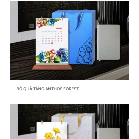
BỘ QUÀ TẶNG ANTHOS FOREST