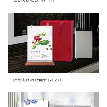
BỘ QUÀ TẶNG CUP FOREST
BỘ QUÀ TẶNG FOREST EXPLORE