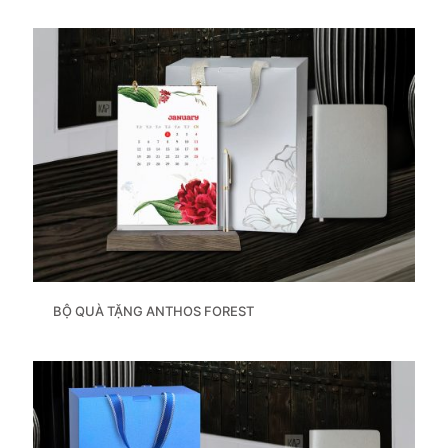
BỘ QUÀ TẶNG ANTHOS FOREST