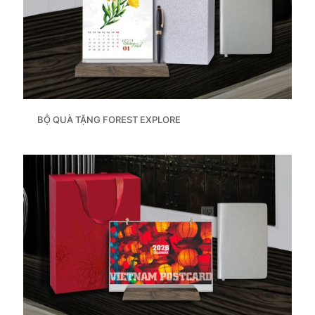
BỘ QUÀ TẶNG FOREST EXPLORE