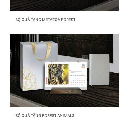
BỘ QUÀ TẶNG METAZOA FOREST
BỘ QUÀ TẶNG FOREST ANIMALS