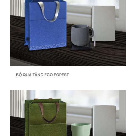
BỘ QUÀ TẶNG ECO FOREST