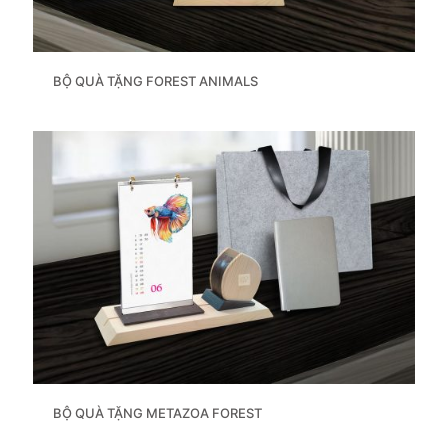
BỘ QUÀ TẶNG FOREST ANIMALS
BỘ QUÀ TẶNG METAZOA FOREST