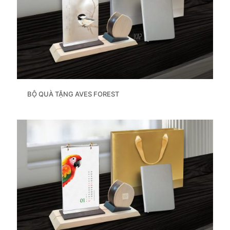
BỘ QUÀ TẶNG AVES FOREST