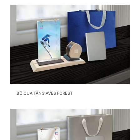
BỘ QUÀ TẶNG AVES FOREST