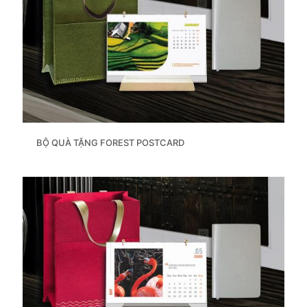
BỘ QUÀ TẶNG FOREST POSTCARD