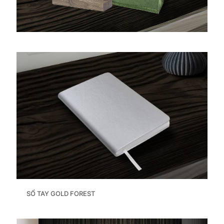
SỔ TAY GOLD FOREST