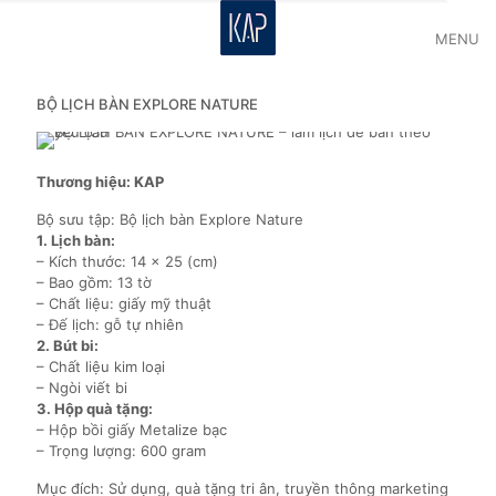
MENU
BỘ LỊCH BÀN EXPLORE NATURE
Thương hiệu: KAP
Bộ sưu tập: Bộ lịch bàn Explore Nature
1. Lịch bàn:
– Kích thước: 14 x 25 (cm)
– Bao gồm: 13 tờ
– Chất liệu: giấy mỹ thuật
– Đế lịch: gỗ tự nhiên
2. Bút bi:
– Chất liệu kim loại
– Ngòi viết bi
3. Hộp quà tặng:
– Hộp bồi giấy Metalize bạc
– Trọng lượng: 600 gram
Mục đích: Sử dụng, quà tặng tri ân, truyền thông marketing