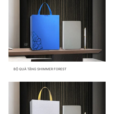
BỘ QUÀ TẶNG SHIMMER FOREST