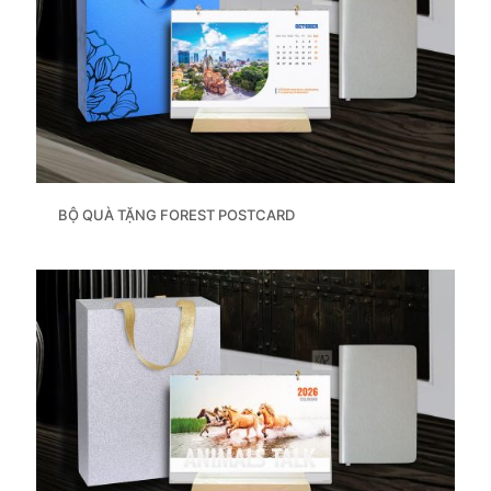
BỘ QUÀ TẶNG FOREST POSTCARD