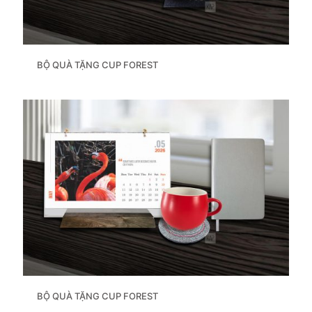
BỘ QUÀ TẶNG CUP FOREST
BỘ QUÀ TẶNG CUP FOREST