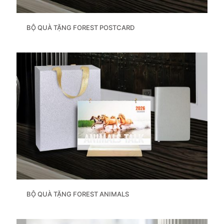
BỘ QUÀ TẶNG FOREST POSTCARD
BỘ QUÀ TẶNG FOREST ANIMALS