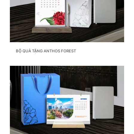
BỘ QUÀ TẶNG ANTHOS FOREST