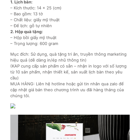
1. Lịch bàn:
– Kích thước: 14 x 25 (cm)
– Bao gồm: 13 tờ
– Chất liệu: giấy mỹ thuật
– Đế lịch: gỗ tự nhiên
2. Hộp quà tặng:
– Hộp bồi giấy mỹ thuật
– Trọng lượng: 600 gram
Mục đích: Sử dụng, quà tặng tri ân, truyền thông marketing
hiệu quả (dễ dàng in/ép nhũ thông tin)
(KAP cung cấp sản phẩm có sẵn – nhận in logo với số lượng
từ 10 sản phẩm, nhận thiết kế, sản xuất lịch bàn theo yêu
cầu)
MUA HÀNG: Liên hệ hotline hoặc gửi tin nhắn qua zalo để
cập nhật giá bán theo chương trình ưu đãi hàng tháng của
chúng tôi.