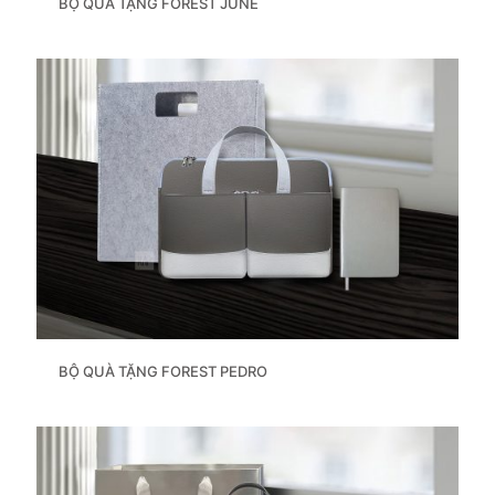
BỘ QUÀ TẶNG FOREST JUNE
BỘ QUÀ TẶNG FOREST PEDRO