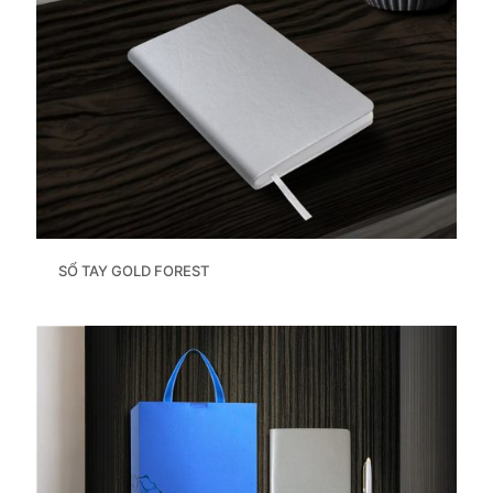
SỔ TAY GOLD FOREST