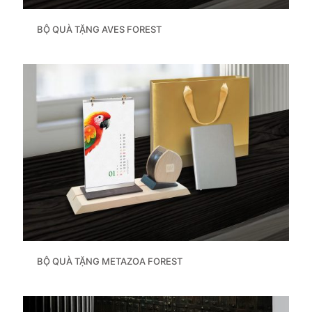
BỘ QUÀ TẶNG AVES FOREST
BỘ QUÀ TẶNG METAZOA FOREST