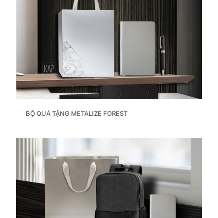
BỘ QUÀ TẶNG METALIZE FOREST