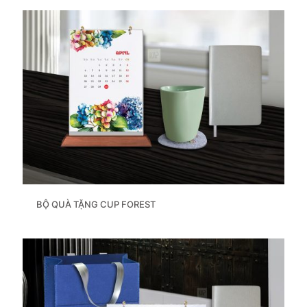
BỘ QUÀ TẶNG CUP FOREST