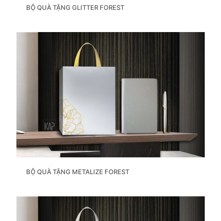
BỘ QUÀ TẶNG GLITTER FOREST
BỘ QUÀ TẶNG METALIZE FOREST