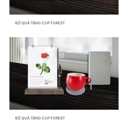
BỘ QUÀ TẶNG CUP FOREST
BỘ QUÀ TẶNG CUP FOREST