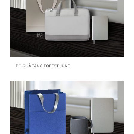
BỘ QUÀ TẶNG FOREST JUNE