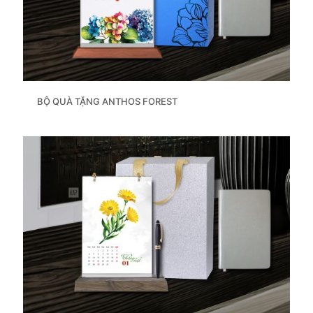
BỘ QUÀ TẶNG ANTHOS FOREST