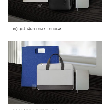
BỘ QUÀ TẶNG FOREST CHUPAS