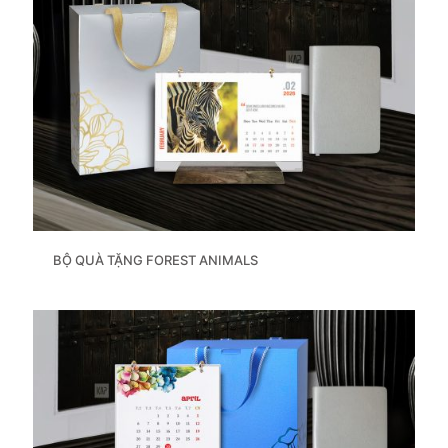
BỘ QUÀ TẶNG FOREST ANIMALS