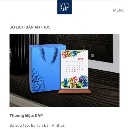
MENU
BỘ LỊCH BÀN ANTHOS
Thương hiệu: KAP
Bộ sưu tập: Bộ lịch bàn Anthos