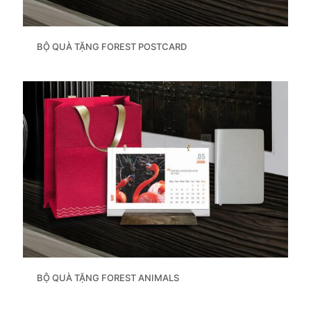
BỘ QUÀ TẶNG FOREST POSTCARD
BỘ QUÀ TẶNG FOREST ANIMALS