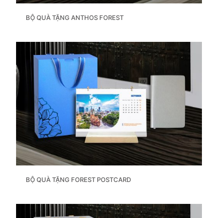
BỘ QUÀ TẶNG ANTHOS FOREST
BỘ QUÀ TẶNG FOREST POSTCARD