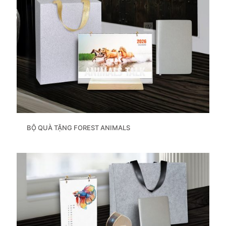
BỘ QUÀ TẶNG FOREST ANIMALS