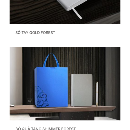
SỔ TAY GOLD FOREST
BỘ QUÀ TẶNG SHIMMER FOREST