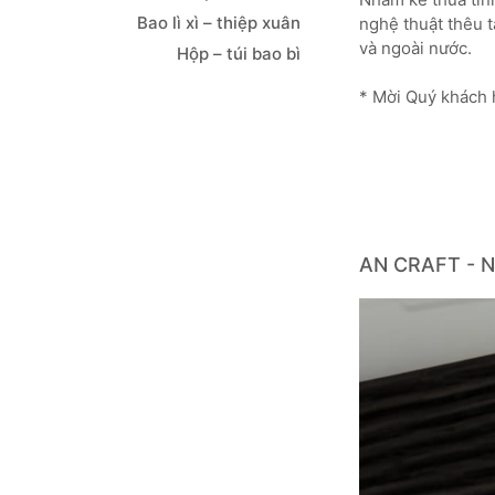
Bao lì xì – thiệp xuân
nghệ thuật thêu 
và ngoài nước.
Hộp – túi bao bì
* Mời Quý khách 
AN CRAFT - N