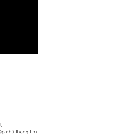
t
ép nhũ thông tin)