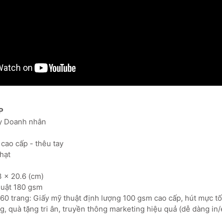
P
ay Doanh nhân
ỉ cao cấp - thêu tay
nhạt
3 x 20.6 (cm)
thuật 180 gsm
160 trang: Giấy mỹ thuật định lượng 100 gsm cao cấp, hút mực tố
, quà tặng tri ân, truyền thông marketing hiệu quả (dễ dàng in/