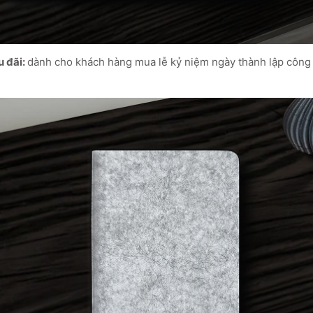
u đãi:
dành cho khách hàng mua lễ kỷ niệm ngày thành lập công 