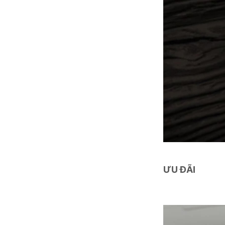
ƯU ĐÃI