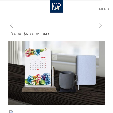
MENU
BỘ QUÀ TẶNG CUP FOREST