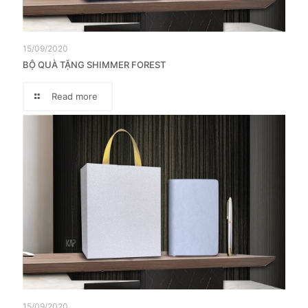
15/09/2020
BỘ QUÀ TẶNG SHIMMER FOREST
Read more
15/09/2020