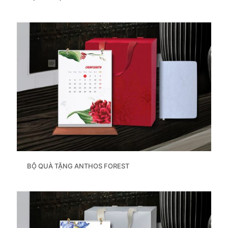
BỘ QUÀ TẶNG ANTHOS FOREST