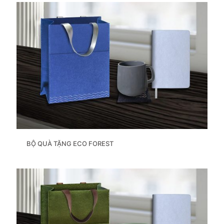
BỘ QUÀ TẶNG ECO FOREST