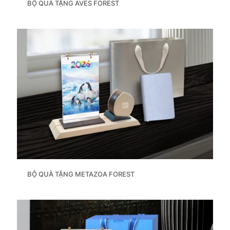
BỘ QUÀ TẶNG AVES FOREST
BỘ QUÀ TẶNG METAZOA FOREST