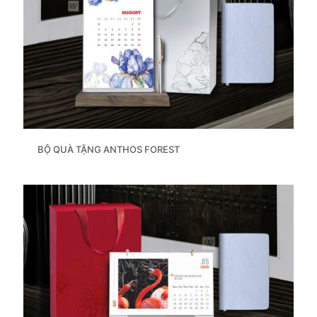
BỘ QUÀ TẶNG ANTHOS FOREST