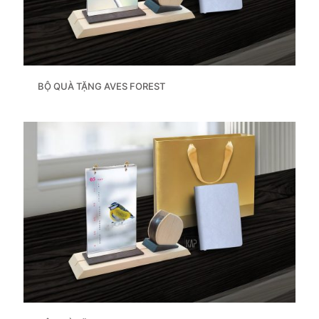
BỘ QUÀ TẶNG AVES FOREST