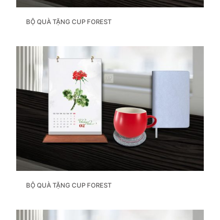
BỘ QUÀ TẶNG CUP FOREST
BỘ QUÀ TẶNG CUP FOREST