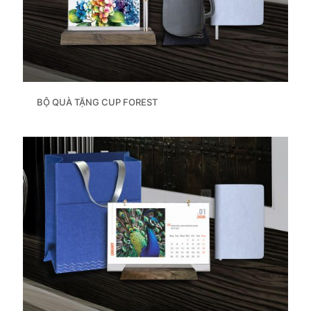
BỘ QUÀ TẶNG CUP FOREST