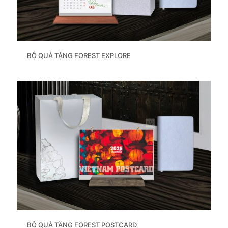
BỘ QUÀ TẶNG FOREST EXPLORE
BỘ QUÀ TẶNG FOREST POSTCARD