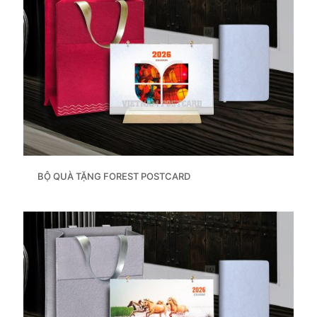
BỘ QUÀ TẶNG FOREST POSTCARD