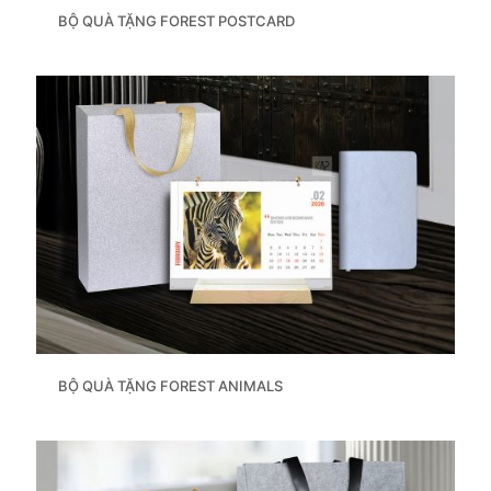
BỘ QUÀ TẶNG FOREST POSTCARD
BỘ QUÀ TẶNG FOREST ANIMALS