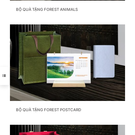
BỘ QUÀ TẶNG FOREST ANIMALS
BỘ QUÀ TẶNG FOREST POSTCARD