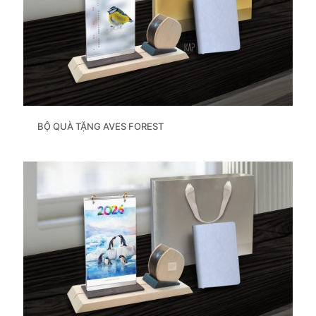
BỘ QUÀ TẶNG AVES FOREST