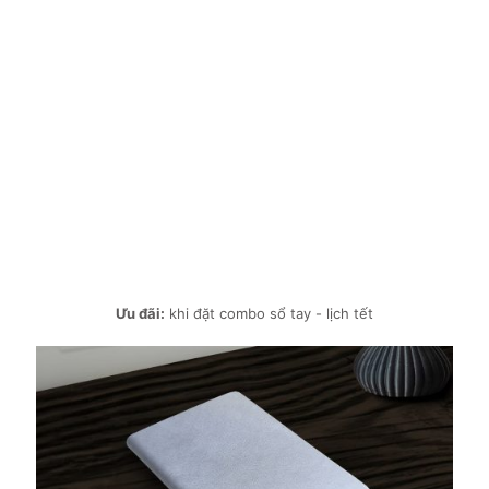
Ưu đãi:
khi đặt combo sổ tay - lịch tết