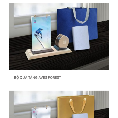
BỘ QUÀ TẶNG AVES FOREST