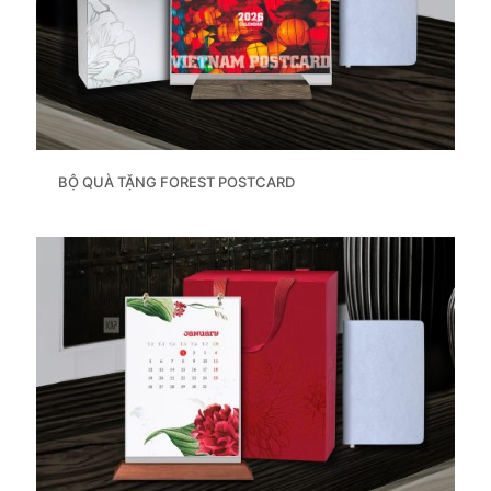
BỘ QUÀ TẶNG FOREST POSTCARD