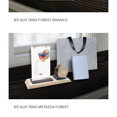
BỘ QUÀ TẶNG FOREST ANIMALS
BỘ QUÀ TẶNG METAZOA FOREST