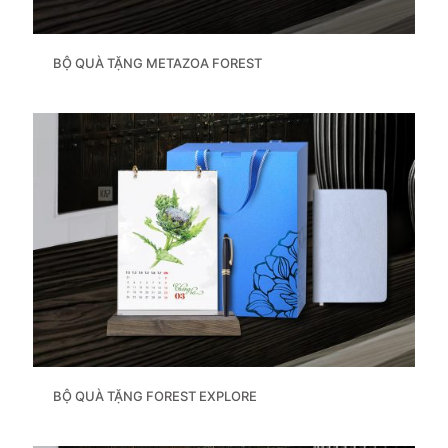
BỘ QUÀ TẶNG METAZOA FOREST
BỘ QUÀ TẶNG FOREST EXPLORE