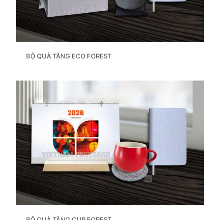
BỘ QUÀ TẶNG ECO FOREST
BỘ QUÀ TẶNG CUP FOREST