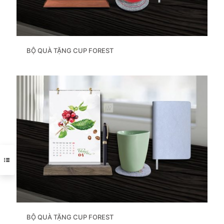
BỘ QUÀ TẶNG CUP FOREST
BỘ QUÀ TẶNG CUP FOREST