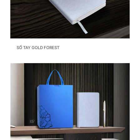
SỔ TAY GOLD FOREST