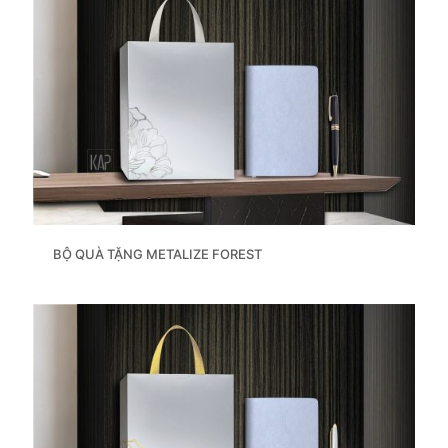
BỘ QUÀ TẶNG METALIZE FOREST