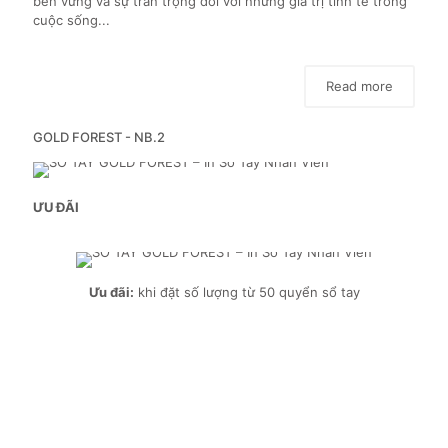
bền vững và sự trân trọng đối với những giá trị tinh tế trong
cuộc sống...
Read more
GOLD FOREST - NB.2
ƯU ĐÃI
Ưu đãi:
khi đặt số lượng từ 50 quyển sổ tay