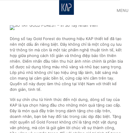
MENU
Dòng sổ tay Gold Forest do thương hiệu KAP thiết kế đã tạo
nên một dấu ấn riêng biệt. Đây không chỉ là một công cụ lưu
trữ thông tin mà còn là một tác phẩm nghệ thuật tinh tế, kết
hợp giữa phong cách tối giản và thông điệp bảo tồn thiên
nhiên. Điểm nhấn đầu tiên thu hút ánh nhìn chính là phần bìa
sổ được sử dụng tông màu nhũ vàng và nhũ bạc sang trọng.
Lớp phủ nhũ không chỉ tạo hiệu ứng lấp lánh, bắt sáng mà
còn mang lại cảm giác bền bỉ, cứng cáp khi cầm trên tay.
Quyển sổ này được làm thủ công tại Việt Nam với thiết kế
đơn giản, tinh tế.
Với sự chỉn chu từ hình thức đến nội dung, dòng sổ tay của
KAP là lựa chọn hàng đầu cho những món quà tặng cao cấp.
Đây là món quà đầy trân trọng dành tặng cho cấp trên,
doanh nhân, bạn bè hay đối tác trong các dịp đặc biệt. Tặng
một quyển sổ Gold Forest không chỉ là tặng một vật dụng
văn phòng, mà còn là gửi gắm lời chúc về sự thành công,