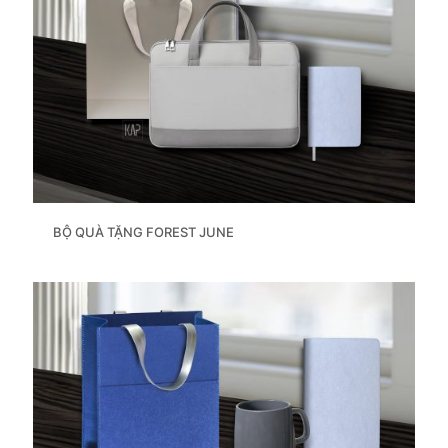
BỘ QUÀ TẶNG FOREST JUNE