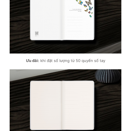
Ưu đãi:
khi đặt số lượng từ 50 quyển sổ tay