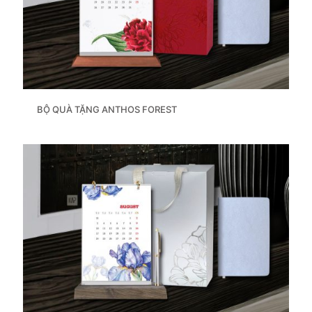
BỘ QUÀ TẶNG ANTHOS FOREST