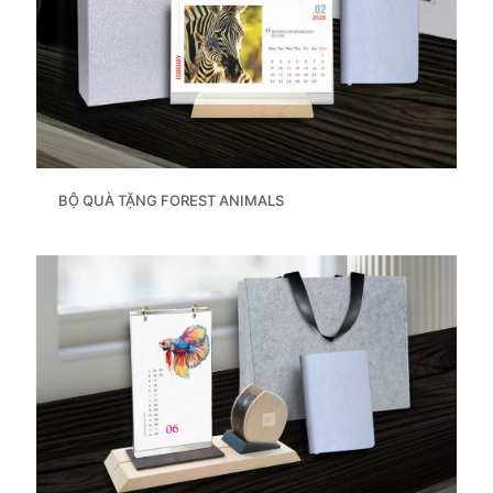
BỘ QUÀ TẶNG FOREST ANIMALS