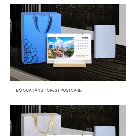
BỘ QUÀ TẶNG FOREST POSTCARD