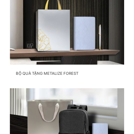
BỘ QUÀ TẶNG METALIZE FOREST