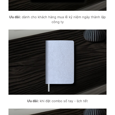
Ưu đãi:
dành cho khách hàng mua lễ kỷ niệm ngày thành lập
công ty
Ưu đãi:
khi đặt combo sổ tay - lịch tết