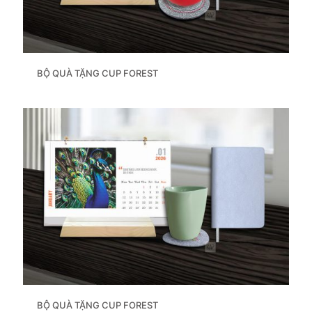
BỘ QUÀ TẶNG CUP FOREST
BỘ QUÀ TẶNG CUP FOREST