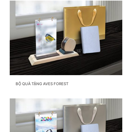
BỘ QUÀ TẶNG AVES FOREST