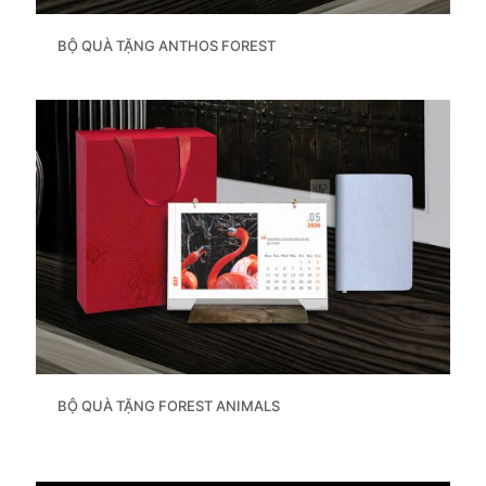
BỘ QUÀ TẶNG ANTHOS FOREST
BỘ QUÀ TẶNG FOREST ANIMALS