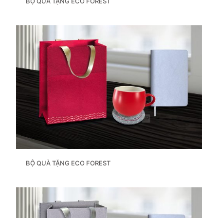
BỘ QUÀ TẶNG ECO FOREST
BỘ QUÀ TẶNG ECO FOREST