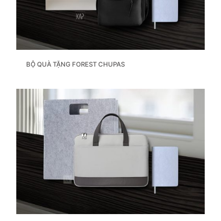
BỘ QUÀ TẶNG FOREST CHUPAS