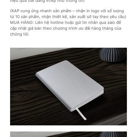
hiệu quả (dễ dàng in/ép nhũ thông tin)
(KAP cung ứng nhanh sản phẩm – nhận in logo với số lượng
từ 10 sản phẩm, nhận thiết kế, sản xuất sổ tay theo yêu cầu)
MUA HÀNG: Liên hệ hotline hoặc gửi tin nhắn qua zalo để
cập nhật giá bán theo chương trình ưu đãi hàng tháng của
chúng tôi.