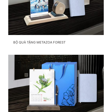
BỘ QUÀ TẶNG METAZOA FOREST