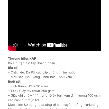
Thương hiệu: KAP
Bộ sưu tập: Sổ tay Doanh nhân
Bìa sổ:
– Chất liệu: Da PU cao cấp chống thấm nước.
– Màu sắc: Nhũ vàng - nhũ bạc - nhũ xám
Ruột sổ:
– Kích thước: 13 x 20 (cm)
– 1 tờ : Giấy mỹ thuật 250 gsm
– Giấy ghi chú – 144 trang: Giấy fort kem định lượng 100 gsm
cao cấp, hút mực tốt
Mục đích: Sử dụng, quà tặng tri ân, truyền thông marketing