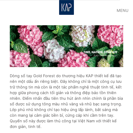
MENU
Dòng sổ tay Gold Forest do thương hiệu KAP thiết kế đã tạo
nên một dấu ấn riêng biệt. Đây không chỉ là một công cụ lưu
trữ thông tin mà còn là một tác phẩm nghệ thuật tinh tế, kết
hợp giữa phong cách tối giản và thông điệp bảo tồn thiên
nhiên. Điểm nhấn đầu tiên thu hút ánh nhìn chính là phần bìa
sổ được sử dụng tông màu nhũ vàng và nhũ bạc sang trọng.
Lớp phủ nhũ không chỉ tạo hiệu ứng lấp lánh, bắt sáng mà
còn mang lại cảm giác bền bỉ, cứng cáp khi cầm trên tay.
Quyển sổ này được làm thủ công tại Việt Nam với thiết kế
đơn giản, tinh tế.