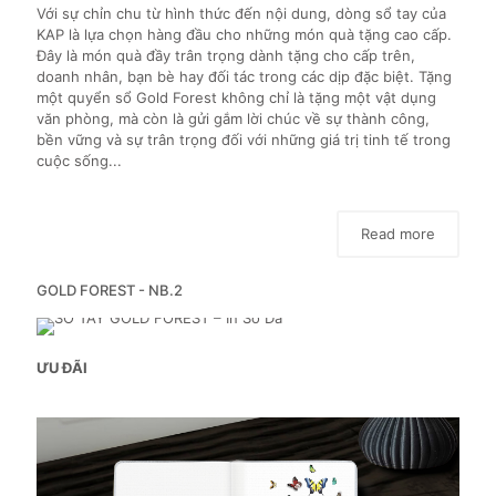
Với sự chỉn chu từ hình thức đến nội dung, dòng sổ tay của
KAP là lựa chọn hàng đầu cho những món quà tặng cao cấp.
Đây là món quà đầy trân trọng dành tặng cho cấp trên,
doanh nhân, bạn bè hay đối tác trong các dịp đặc biệt. Tặng
một quyển sổ Gold Forest không chỉ là tặng một vật dụng
văn phòng, mà còn là gửi gắm lời chúc về sự thành công,
bền vững và sự trân trọng đối với những giá trị tinh tế trong
cuộc sống...
Read more
GOLD FOREST - NB.2
ƯU ĐÃI