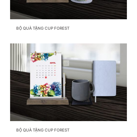
BỘ QUÀ TẶNG CUP FOREST
BỘ QUÀ TẶNG CUP FOREST