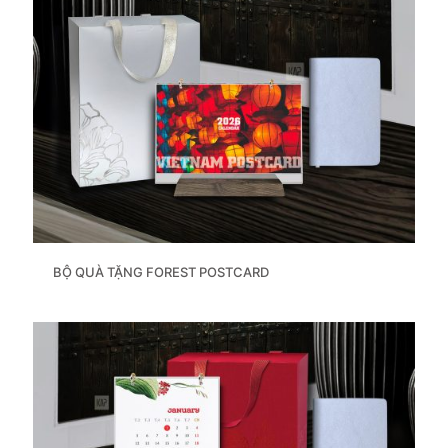
BỘ QUÀ TẶNG FOREST POSTCARD