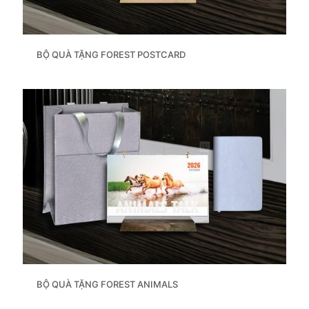
BỘ QUÀ TẶNG FOREST POSTCARD
BỘ QUÀ TẶNG FOREST ANIMALS