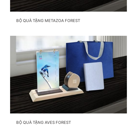
BỘ QUÀ TẶNG METAZOA FOREST
BỘ QUÀ TẶNG AVES FOREST