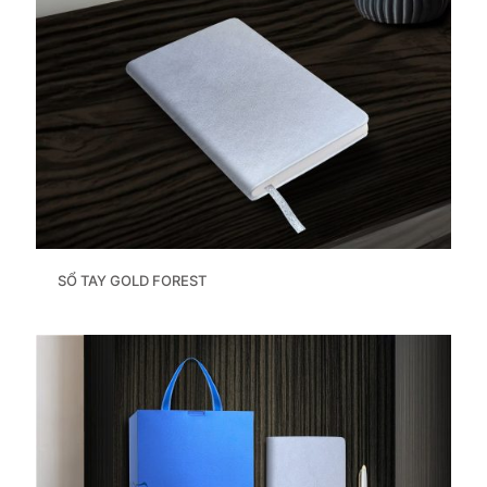
SỔ TAY GOLD FOREST