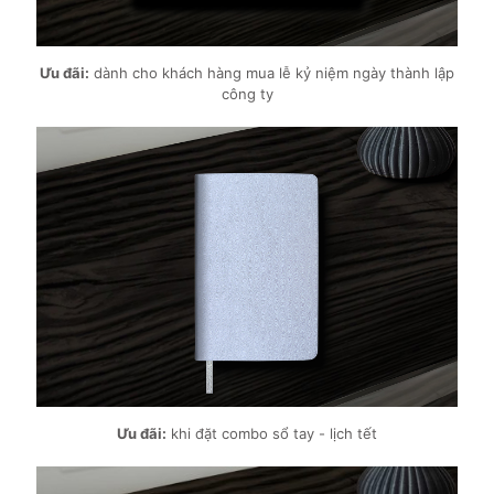
Ưu đãi:
dành cho khách hàng mua lễ kỷ niệm ngày thành lập
công ty
Ưu đãi:
khi đặt combo sổ tay - lịch tết