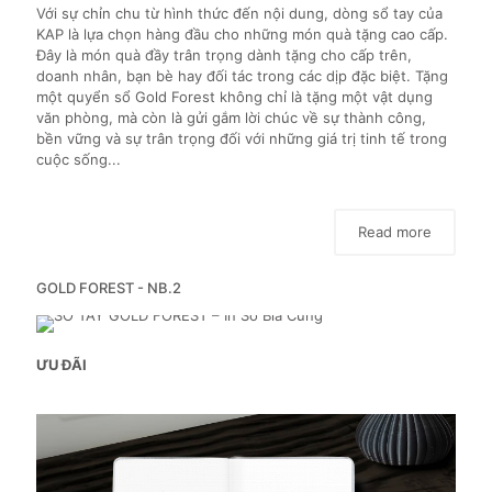
Với sự chỉn chu từ hình thức đến nội dung, dòng sổ tay của
KAP là lựa chọn hàng đầu cho những món quà tặng cao cấp.
Đây là món quà đầy trân trọng dành tặng cho cấp trên,
doanh nhân, bạn bè hay đối tác trong các dịp đặc biệt. Tặng
một quyển sổ Gold Forest không chỉ là tặng một vật dụng
văn phòng, mà còn là gửi gắm lời chúc về sự thành công,
bền vững và sự trân trọng đối với những giá trị tinh tế trong
cuộc sống...
Read more
GOLD FOREST - NB.2
ƯU ĐÃI