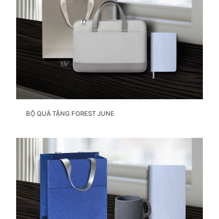
BỘ QUÀ TẶNG FOREST JUNE