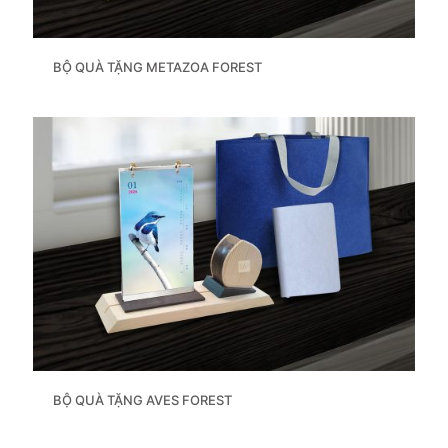
BỘ QUÀ TẶNG METAZOA FOREST
BỘ QUÀ TẶNG AVES FOREST