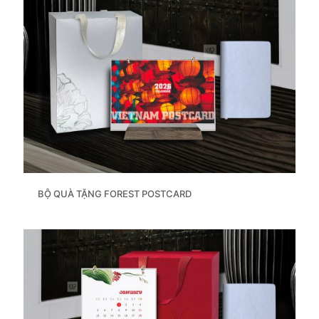
BỘ QUÀ TẶNG FOREST POSTCARD