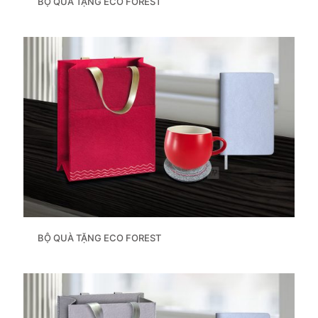
BỘ QUÀ TẶNG ECO FOREST
BỘ QUÀ TẶNG ECO FOREST