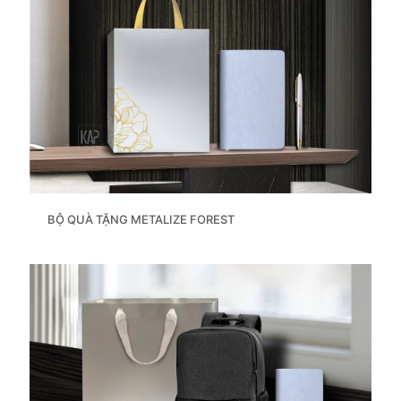
BỘ QUÀ TẶNG METALIZE FOREST