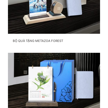
BỘ QUÀ TẶNG METAZOA FOREST