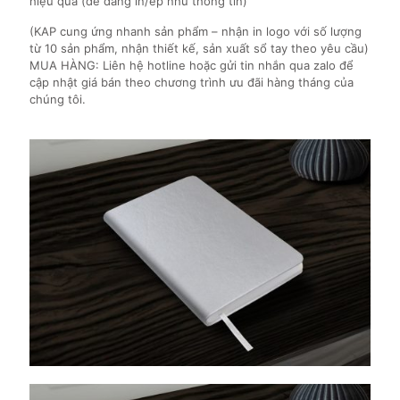
hiệu quả (dễ dàng in/ép nhũ thông tin)
(KAP cung ứng nhanh sản phẩm – nhận in logo với số lượng
từ 10 sản phẩm, nhận thiết kế, sản xuất sổ tay theo yêu cầu)
MUA HÀNG: Liên hệ hotline hoặc gửi tin nhắn qua zalo để
cập nhật giá bán theo chương trình ưu đãi hàng tháng của
chúng tôi.