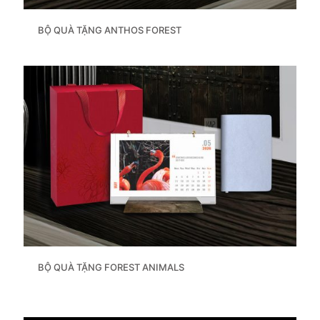
BỘ QUÀ TẶNG ANTHOS FOREST
BỘ QUÀ TẶNG FOREST ANIMALS