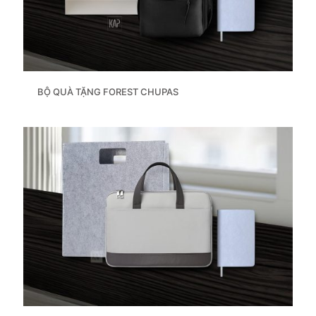
BỘ QUÀ TẶNG FOREST CHUPAS