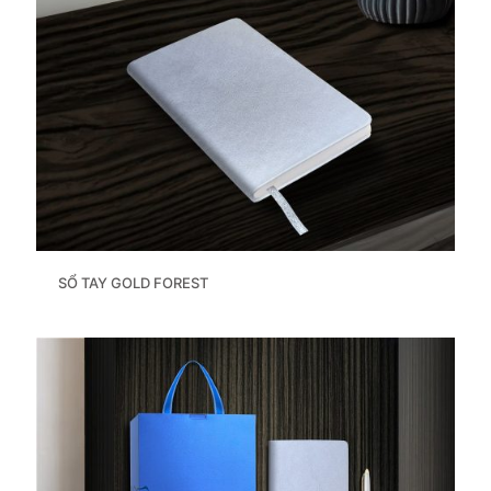
SỔ TAY GOLD FOREST