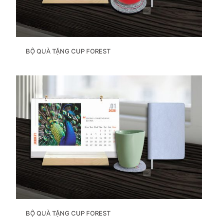
BỘ QUÀ TẶNG CUP FOREST
BỘ QUÀ TẶNG CUP FOREST