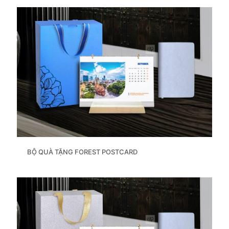
BỘ QUÀ TẶNG FOREST POSTCARD