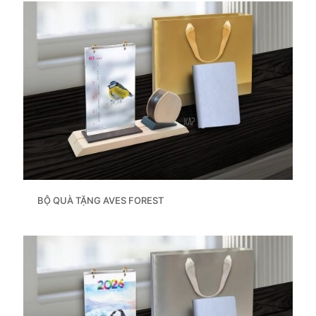
BỘ QUÀ TẶNG AVES FOREST