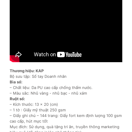
Thương hiệu: KAP
Bộ sưu tập: Sổ tay Doanh nhân
Bìa sổ:
– Chất liệu: Da PU cao cấp chống thấm nước.
– Màu sắc: Nhũ vàng - nhũ bạc - nhũ xám
Ruột sổ:
– Kích thước: 13 x 20 (cm)
– 1 tờ : Giấy mỹ thuật 250 gsm
– Giấy ghi chú – 144 trang: Giấy fort kem định lượng 100 gsm
cao cấp, hút mực tốt
Mục đích: Sử dụng, quà tặng tri ân, truyền thông marketing