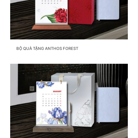
BỘ QUÀ TẶNG ANTHOS FOREST