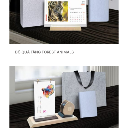
BỘ QUÀ TẶNG FOREST ANIMALS