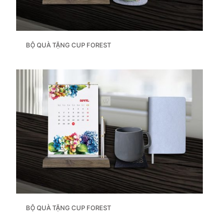
BỘ QUÀ TẶNG CUP FOREST
BỘ QUÀ TẶNG CUP FOREST