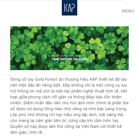
MENU
Dòng sổ tay Gold Forest do thương hiệu KAP thiết kế đã tạo
nên một dấu ấn riêng biệt. Đây không chỉ là một công cụ lưu
trữ thông tin mà còn là một tác phẩm nghệ thuật tinh tế, kết
hợp giữa phong cách tối giản và thông điệp bảo tồn thiên
nhiên. Điểm nhấn đầu tiên thu hút ánh nhìn chính là phần bìa
sổ được sử dụng tông màu nhũ vàng và nhũ bạc sang trọng.
Lớp phủ nhũ không chỉ tạo hiệu ứng lấp lánh, bắt sáng mà
còn mang lại cảm giác bền bỉ, cứng cáp khi cầm trên tay.
Quyển sổ này được làm thủ công tại Việt Nam với thiết kế
đơn giản, tinh tế.