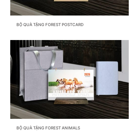
BỘ QUÀ TẶNG FOREST POSTCARD
BỘ QUÀ TẶNG FOREST ANIMALS