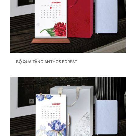
BỘ QUÀ TẶNG ANTHOS FOREST