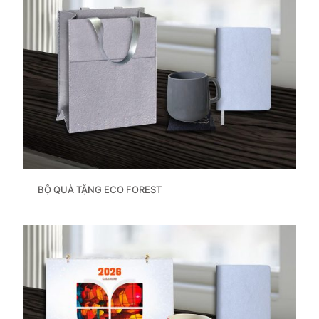
BỘ QUÀ TẶNG ECO FOREST