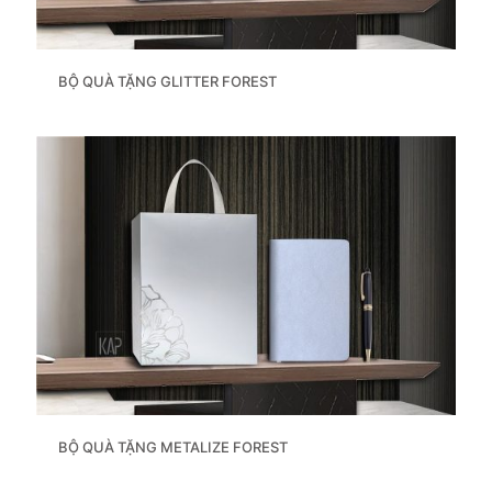
BỘ QUÀ TẶNG GLITTER FOREST
BỘ QUÀ TẶNG METALIZE FOREST