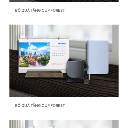
BỘ QUÀ TẶNG CUP FOREST
BỘ QUÀ TẶNG CUP FOREST