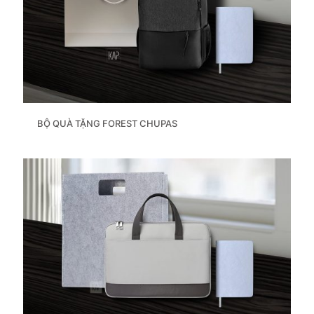
BỘ QUÀ TẶNG FOREST CHUPAS