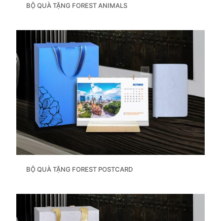
BỘ QUÀ TẶNG FOREST ANIMALS
BỘ QUÀ TẶNG FOREST POSTCARD