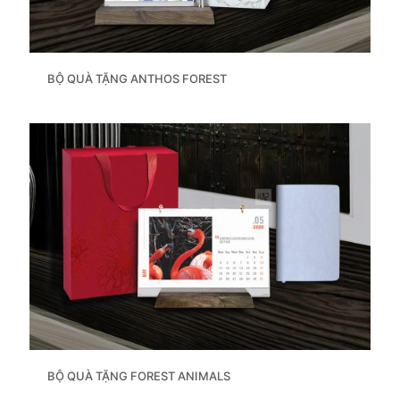
BỘ QUÀ TẶNG ANTHOS FOREST
BỘ QUÀ TẶNG FOREST ANIMALS