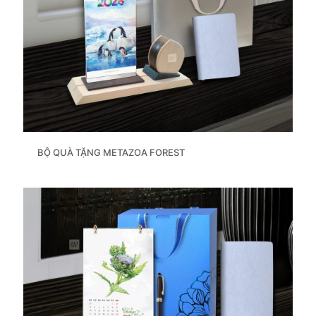
BỘ QUÀ TẶNG METAZOA FOREST