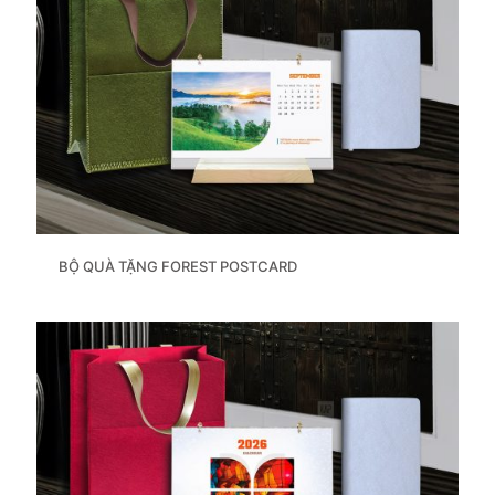
BỘ QUÀ TẶNG FOREST POSTCARD