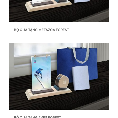
BỘ QUÀ TẶNG METAZOA FOREST
BỘ QUÀ TẶNG AVES FOREST