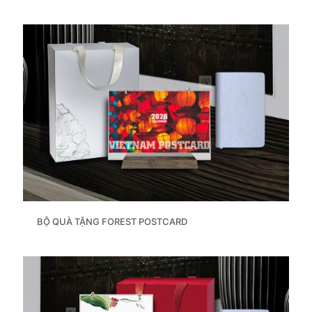
BỘ QUÀ TẶNG FOREST POSTCARD