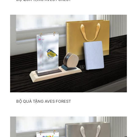
BỘ QUÀ TẶNG AVES FOREST