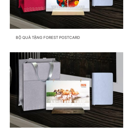
BỘ QUÀ TẶNG FOREST POSTCARD