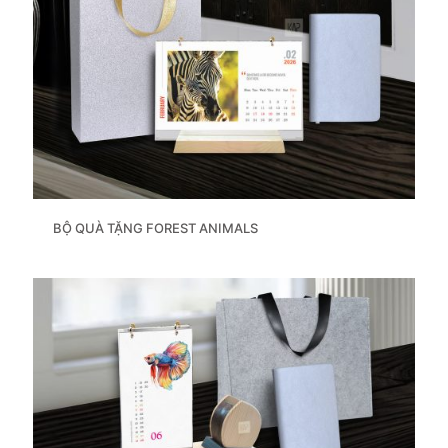
BỘ QUÀ TẶNG FOREST ANIMALS