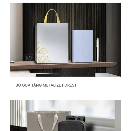
BỘ QUÀ TẶNG METALIZE FOREST