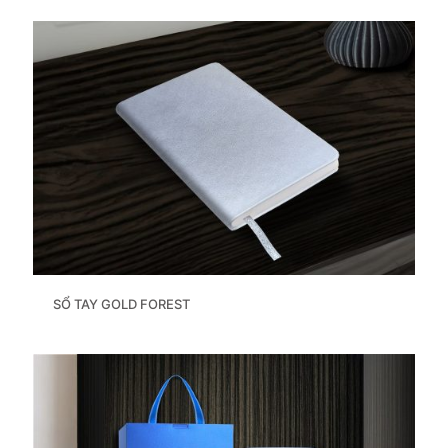
SỔ TAY GOLD FOREST