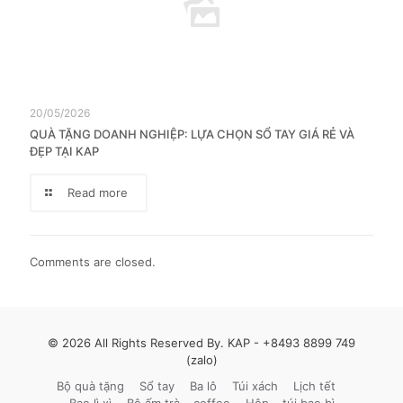
20/05/2026
QUÀ TẶNG DOANH NGHIỆP: LỰA CHỌN SỔ TAY GIÁ RẺ VÀ
ĐẸP TẠI KAP
Read more
Comments are closed.
© 2026 All Rights Reserved By. KAP -
+8493 8899 749
(zalo)
Bộ quà tặng
Sổ tay
Ba lô
Túi xách
Lịch tết