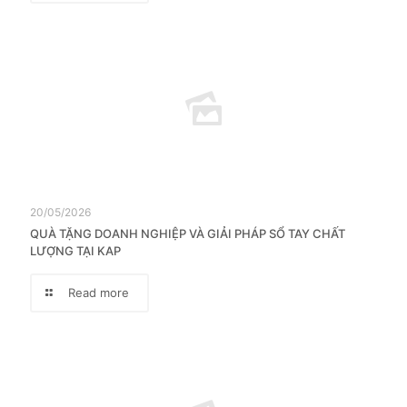
20/05/2026
QUÀ TẶNG DOANH NGHIỆP VÀ GIẢI PHÁP SỔ TAY CHẤT
LƯỢNG TẠI KAP
Read more