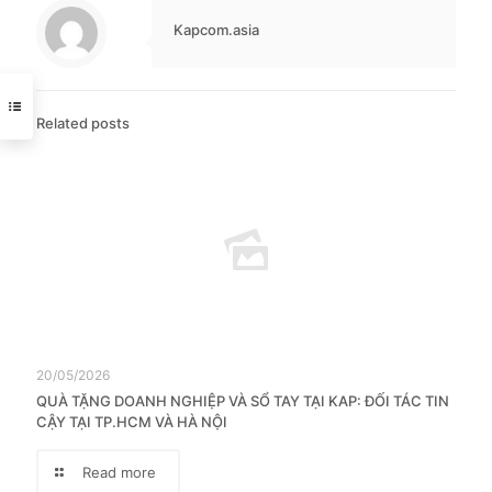
Kapcom.asia
Related posts
20/05/2026
QUÀ TẶNG DOANH NGHIỆP VÀ SỔ TAY TẠI KAP: ĐỐI TÁC TIN
CẬY TẠI TP.HCM VÀ HÀ NỘI
Read more