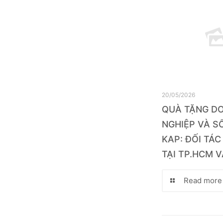
20/05/2026
QUÀ TẶNG D
NGHIỆP VÀ SỔ
KAP: ĐỐI TÁC
TẠI TP.HCM V
Read more