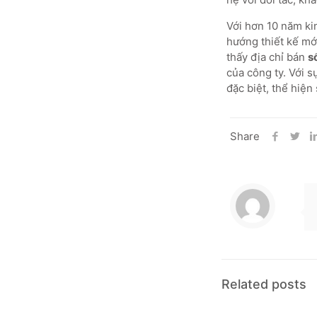
Với hơn 10 năm ki
hướng thiết kế mớ
thấy địa chỉ bán
s
của công ty. Với 
đặc biệt, thể hiện
Share
Related posts