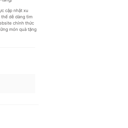
ực cập nhật xu
 thể dễ dàng tìm
ebsite chính thức
những món quà tặng