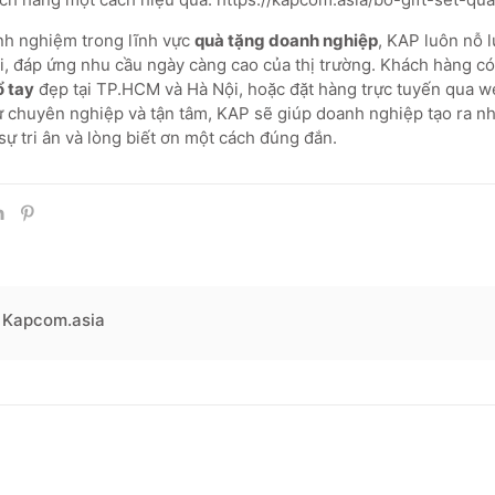
nh nghiệm trong lĩnh vực
quà tặng doanh nghiệp
, KAP luôn nỗ l
i, đáp ứng nhu cầu ngày càng cao của thị trường. Khách hàng có
ổ tay
đẹp tại TP.HCM và Hà Nội, hoặc đặt hàng trực tuyến qua w
sự chuyên nghiệp và tận tâm, KAP sẽ giúp doanh nghiệp tạo ra 
 sự tri ân và lòng biết ơn một cách đúng đắn.
Kapcom.asia