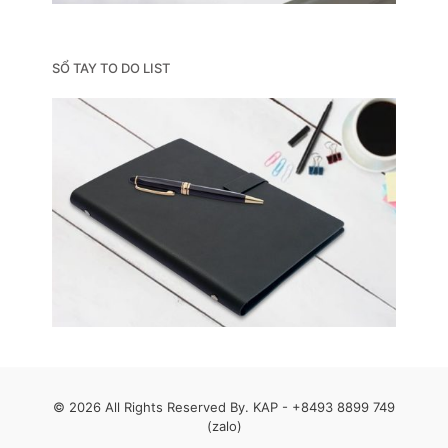
SỔ TAY TO DO LIST
© 2026 All Rights Reserved By. KAP -
+8493 8899 749
(zalo)