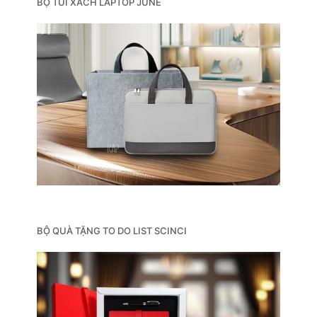
BỘ TÚI XÁCH LAPTOP JUNE
BỘ QUÀ TẶNG TO DO LIST SCINCI