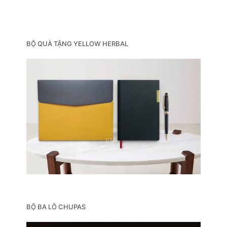
BỘ QUÀ TẶNG YELLOW HERBAL
BỘ BA LÔ CHUPAS