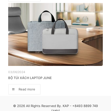
03/06/2024
BỘ TÚI XÁCH LAPTOP JUNE
Read more
© 2026 All Rights Reserved By. KAP -
+8493 8899 749
(zalo)