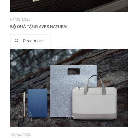
01/08/2025
BỘ QUÀ TẶNG AVES NATURAL
Read more
19/09/2024