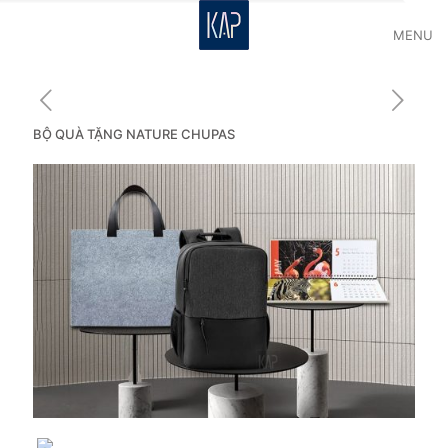
MENU
BỘ QUÀ TẶNG NATURE CHUPAS