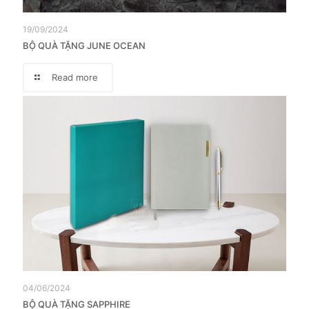
19/09/2024
BỘ QUÀ TẶNG JUNE OCEAN
Read more
04/06/2024
BỘ QUÀ TẶNG SAPPHIRE