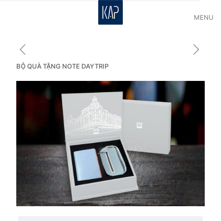
MENU
BỘ QUÀ TẶNG NOTE DAYTRIP