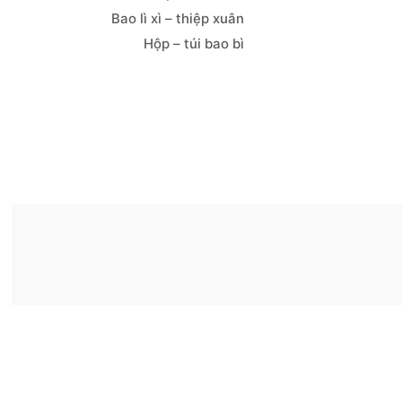
Bao lì xì – thiệp xuân
Hộp – túi bao bì