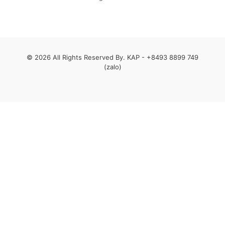
© 2026 All Rights Reserved By. KAP -
+8493 8899 749
(zalo)