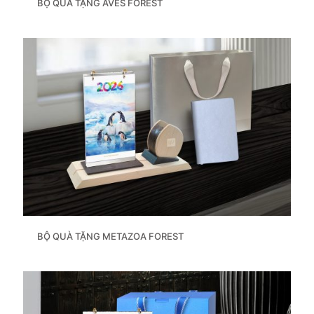
BỘ QUÀ TẶNG AVES FOREST
BỘ QUÀ TẶNG METAZOA FOREST