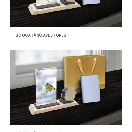
BỘ QUÀ TẶNG AVES FOREST