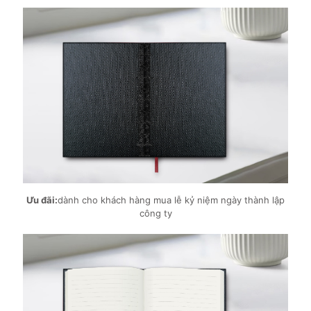
Ưu đãi:
dành cho khách hàng mua lễ kỷ niệm ngày thành lập
công ty