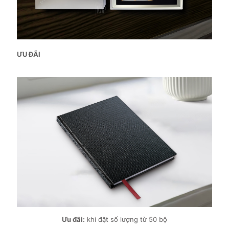
ƯU ĐÃI
Ưu đãi:
khi đặt số lượng từ 50 bộ