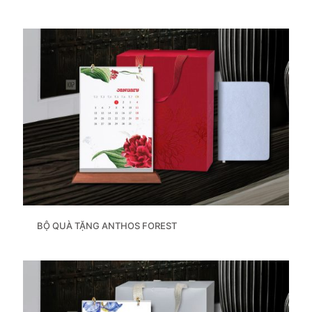
BỘ QUÀ TẶNG ANTHOS FOREST