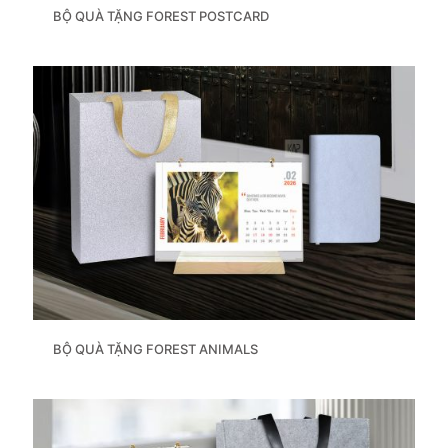
BỘ QUÀ TẶNG FOREST POSTCARD
BỘ QUÀ TẶNG FOREST ANIMALS