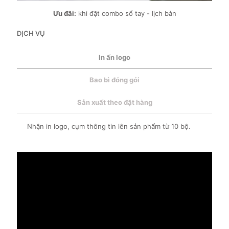
Ưu đãi:
khi đặt combo sổ tay - lịch bàn
DỊCH VỤ
In ấn logo
Bao bì đóng gói
Sản xuất theo đặt hàng
Nhận in logo, cụm thông tin lên sản phẩm từ 10 bộ.