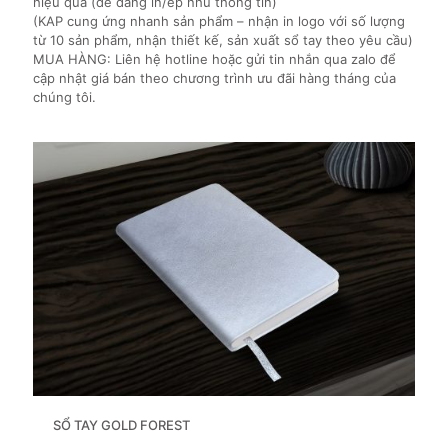
hiệu quả (dễ dàng in/ép nhũ thông tin)
(KAP cung ứng nhanh sản phẩm – nhận in logo với số lượng
từ 10 sản phẩm, nhận thiết kế, sản xuất sổ tay theo yêu cầu)
MUA HÀNG: Liên hệ hotline hoặc gửi tin nhắn qua zalo để
cập nhật giá bán theo chương trình ưu đãi hàng tháng của
chúng tôi.
SỔ TAY GOLD FOREST