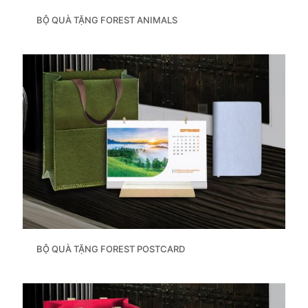
BỘ QUÀ TẶNG FOREST ANIMALS
BỘ QUÀ TẶNG FOREST POSTCARD