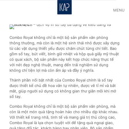
MENU
Combo Royal không chỉ là một bộ sản phẩm văn phòng
thông thường, mà còn là một hệ sinh thái nhỏ được xây dựng
từ các vật dụng thiết yếu được chăm chút từng chi tiết. Bao
gồm sổ tay, bút viết, bình giữ nhiệt và hộp quà giấy mỹ thuật
có quai xách, bộ sản phẩm này kết hợp chức năng thực tế
với nét đẹp nghệ thuật, mang đến trải nghiệm sử dụng
không chỉ tiện lợi mà còn ấm áp và đầy ý nghĩa.
Thành phần nổi bật nhất của Combo Royal chính là sổ tay
được thiết kế chủ đề hoa văn tự nhiên, được vẽ tỉ mỉ và bắt
mắt, giúp người sử dụng có không gian thư giãn mỗi khi mở
sổ tay.
Combo Royal không chỉ là một bộ sản phẩm văn phòng, mà
còn là một món quà tặng hoàn hảo cho nhiều dịp khác nhau.
Với thiết kế trang nhã, tinh tế và mang giá trị thủ công cao,
Combo Royal là lựa chọn tuyệt vời để tặng quà ngoại giao,
quà tặng đối tác, khách hàng hay nhân viên. Bộ sản phẩm