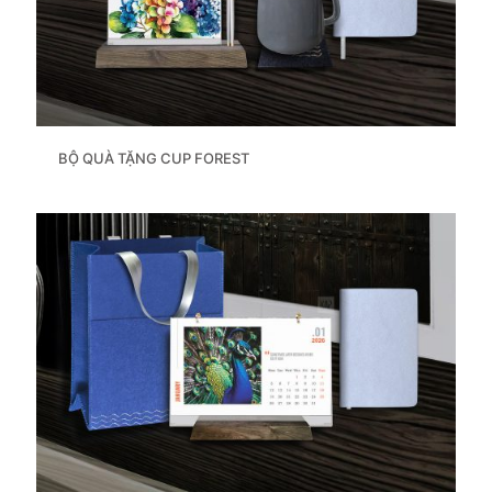
BỘ QUÀ TẶNG CUP FOREST