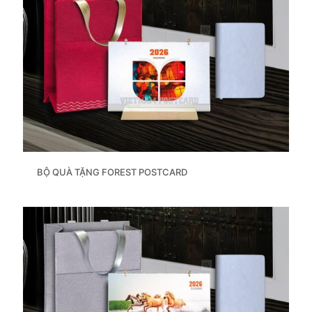
BỘ QUÀ TẶNG FOREST POSTCARD