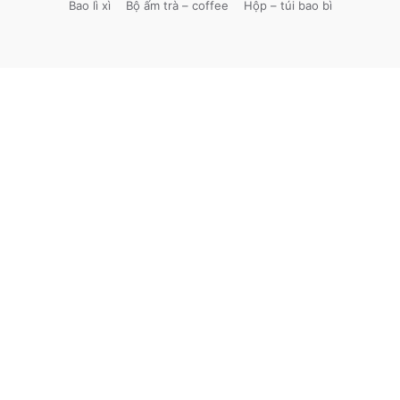
Bao lì xì
Bộ ấm trà – coffee
Hộp – túi bao bì