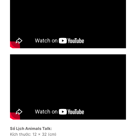
Sổ Lịch Animals Talk:
Kích thước: 12 x 32 (cm)