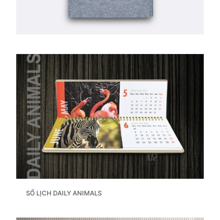
SỔ LỊCH DAILY ANIMALS