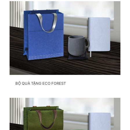
BỘ QUÀ TẶNG ECO FOREST