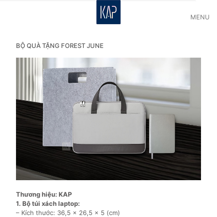
MENU
BỘ QUÀ TẶNG FOREST JUNE
Thương hiệu: KAP
1. Bộ túi xách laptop:
– Kích thước: 36,5 x 26,5 x 5 (cm)