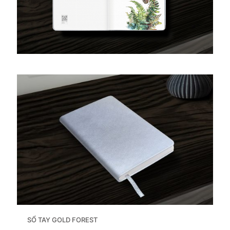
SỔ TAY GOLD FOREST