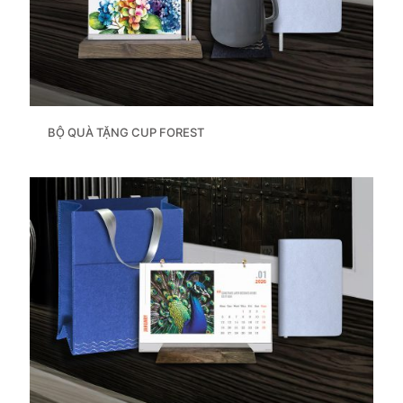
BỘ QUÀ TẶNG CUP FOREST