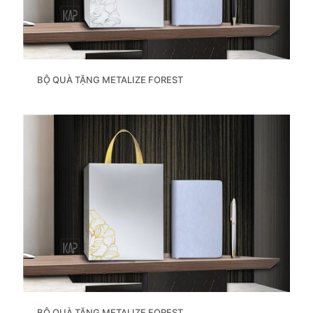
BỘ QUÀ TẶNG METALIZE FOREST
BỘ QUÀ TẶNG METALIZE FOREST