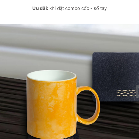
Ưu đãi:
khi đặt combo cốc - sổ tay