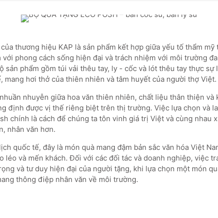
ủa thương hiệu KAP là sản phẩm kết hợp giữa yếu tố thẩm mỹ 
 với phong cách sống hiện đại và trách nhiệm với môi trường đa
 sản phẩm gồm túi vải thêu tay, ly - cốc và lót thêu tay thực sự
ế, mang hơi thở của thiên nhiên và tâm huyết của người thợ Việt.
nhuần nhuyễn giữa hoa văn thiên nhiên, chất liệu thân thiện và
 định được vị thế riêng biệt trên thị trường. Việc lựa chọn và l
 chính là cách để chúng ta tôn vinh giá trị Việt và cùng nhau 
n, nhân văn hơn.
lịch quốc tế, đây là món quà mang đậm bản sắc văn hóa Việt Nam
 léo và mến khách. Đối với các đối tác và doanh nghiệp, việc t
trọng và tư duy hiện đại của người tặng, khi lựa chọn một món quà
mang thông điệp nhân văn về môi trường.