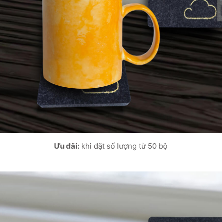
Ưu đãi:
khi đặt số lượng từ 50 bộ