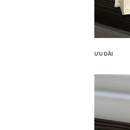
ƯU ĐÃI