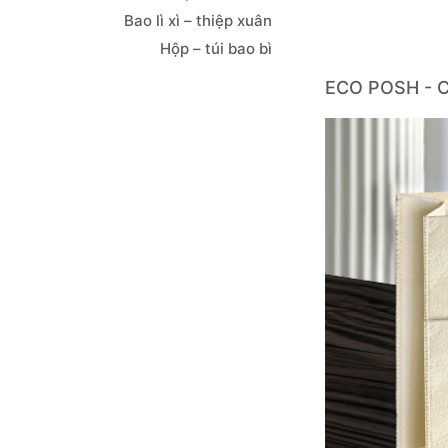
Bao lì xì – thiệp xuân
Hộp – túi bao bì
ECO POSH - C