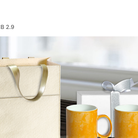
B 2.9