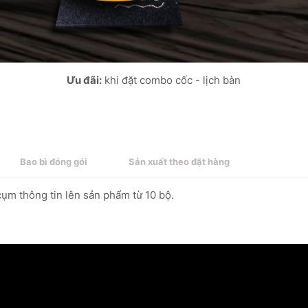
Ưu đãi:
khi đặt combo cốc - lịch bàn
Bao bì đóng gói
Sản xuất theo đặt hàng
cụm thông tin lên sản phẩm từ 10 bộ.