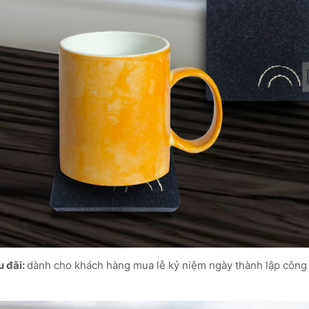
u đãi:
dành cho khách hàng mua lễ kỷ niệm ngày thành lập công 