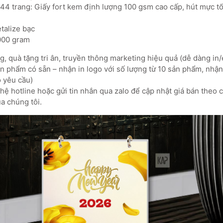
144 trang: Giấy fort kem định lượng 100 gsm cao cấp, hút mực tố
etalize bạc
.000 gram
, quà tặng tri ân, truyền thông marketing hiệu quả (dễ dàng in/
 phẩm có sẵn – nhận in logo với số lượng từ 10 sản phẩm, nhận 
o yêu cầu)
ệ hotline hoặc gửi tin nhắn qua zalo để cập nhật giá bán theo 
a chúng tôi.