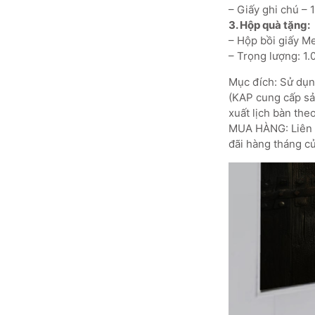
– Giấy ghi chú – 
3.
Hộp quà tặng:
– Hộp bồi giấy M
– Trọng lượng: 1
Mục đích: Sử dụng
(KAP cung cấp sản
xuất lịch bàn the
MUA HÀNG: Liên h
đãi hàng tháng củ