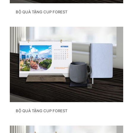
BỘ QUÀ TẶNG CUP FOREST
BỘ QUÀ TẶNG CUP FOREST