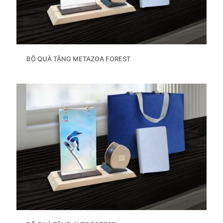
BỘ QUÀ TẶNG METAZOA FOREST