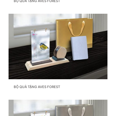
BỘ QUÀ TẶNG AVES FOREST
BỘ QUÀ TẶNG AVES FOREST