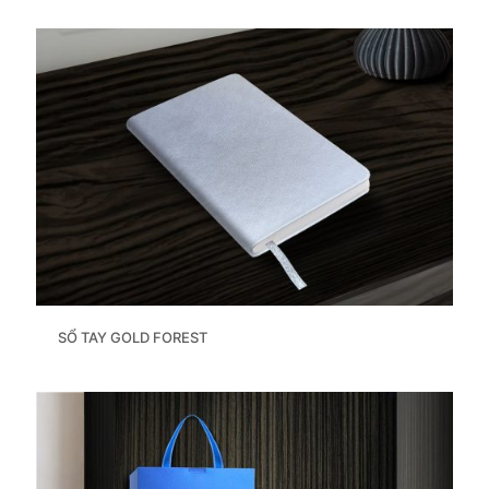
SỔ TAY GOLD FOREST