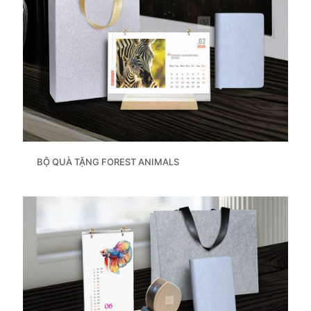
BỘ QUÀ TẶNG FOREST ANIMALS