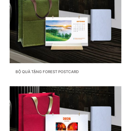
BỘ QUÀ TẶNG FOREST POSTCARD