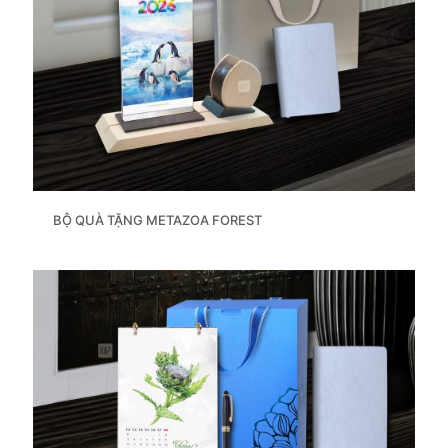
BỘ QUÀ TẶNG METAZOA FOREST