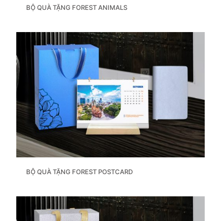
BỘ QUÀ TẶNG FOREST ANIMALS
BỘ QUÀ TẶNG FOREST POSTCARD