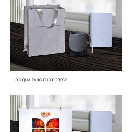
BỘ QUÀ TẶNG ECO FOREST