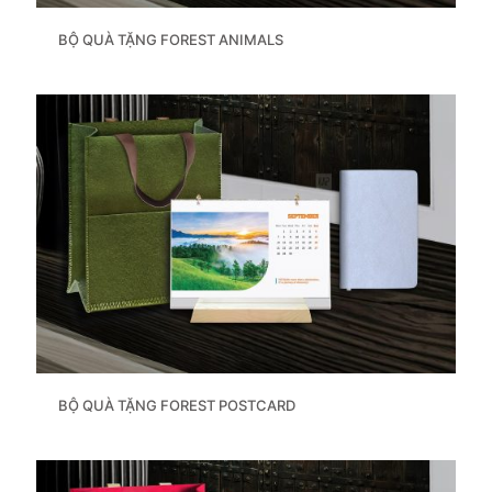
BỘ QUÀ TẶNG FOREST ANIMALS
BỘ QUÀ TẶNG FOREST POSTCARD