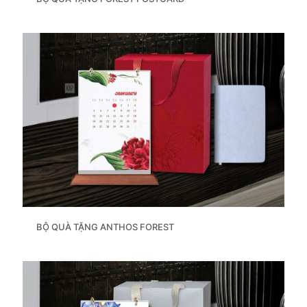
BỘ QUÀ TẶNG ANTHOS FOREST