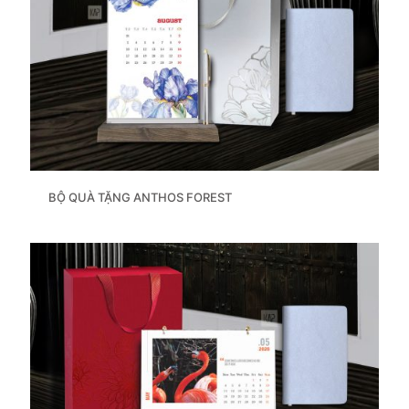
BỘ QUÀ TẶNG ANTHOS FOREST