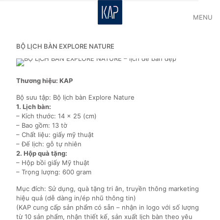
MENU
BỘ LỊCH BÀN EXPLORE NATURE
Thương hiệu: KAP
Bộ sưu tập: Bộ lịch bàn Explore Nature
1. Lịch bàn:
– Kích thước: 14 x 25 (cm)
– Bao gồm: 13 tờ
– Chất liệu: giấy mỹ thuật
– Đế lịch: gỗ tự nhiên
2. Hộp quà tặng:
– Hộp bồi giấy Mỹ thuật
– Trọng lượng: 600 gram
Mục đích: Sử dụng, quà tặng tri ân, truyền thông marketing
hiệu quả (dễ dàng in/ép nhũ thông tin)
(KAP cung cấp sản phẩm có sẵn – nhận in logo với số lượng
từ 10 sản phẩm, nhận thiết kế, sản xuất lịch bàn theo yêu