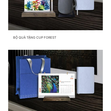
BỘ QUÀ TẶNG CUP FOREST