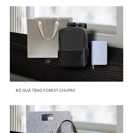
BỘ QUÀ TẶNG FOREST CHUPAS