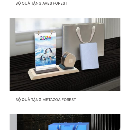
BỘ QUÀ TẶNG AVES FOREST
BỘ QUÀ TẶNG METAZOA FOREST