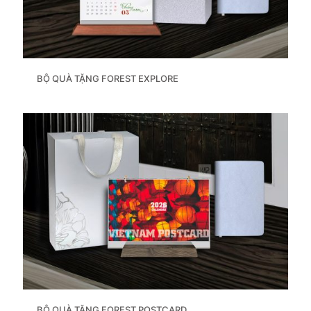
BỘ QUÀ TẶNG FOREST EXPLORE
BỘ QUÀ TẶNG FOREST POSTCARD