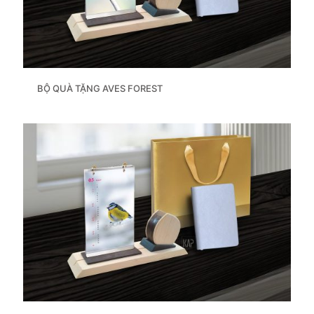
BỘ QUÀ TẶNG AVES FOREST