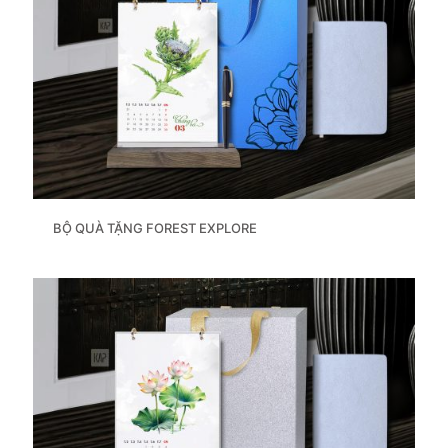
BỘ QUÀ TẶNG FOREST EXPLORE