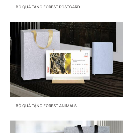
BỘ QUÀ TẶNG FOREST POSTCARD
BỘ QUÀ TẶNG FOREST ANIMALS