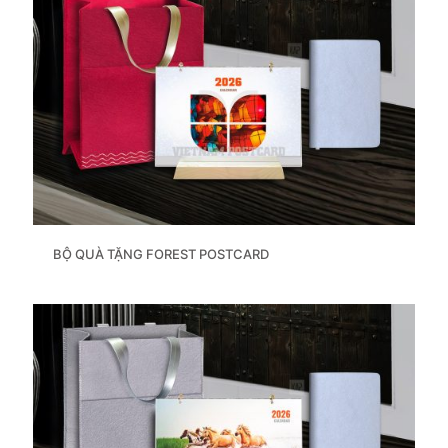
BỘ QUÀ TẶNG FOREST POSTCARD