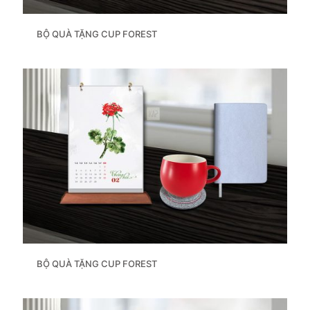
BỘ QUÀ TẶNG CUP FOREST
BỘ QUÀ TẶNG CUP FOREST