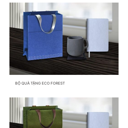
BỘ QUÀ TẶNG ECO FOREST