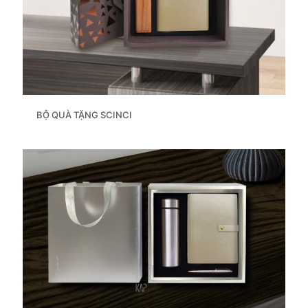
BỘ QUÀ TẶNG SCINCI