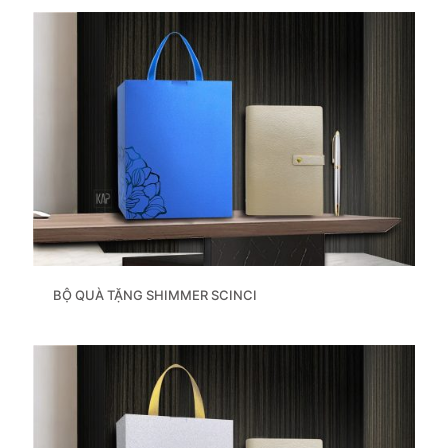
BỘ QUÀ TẶNG SHIMMER SCINCI