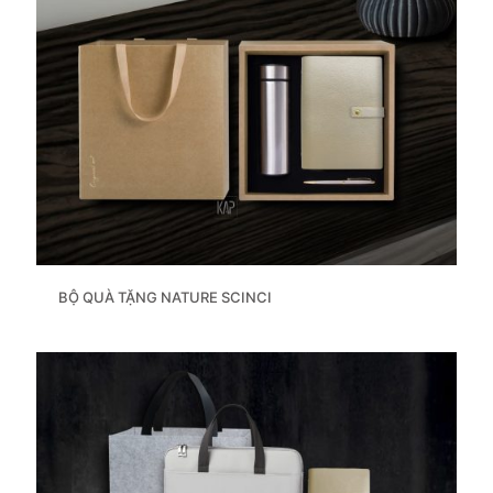
BỘ QUÀ TẶNG NATURE SCINCI