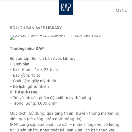
MENU
BỘ LỊCH BÀN AVES LIBRARY
Thương hiệu: KAP
Bộ sưu tập: Bộ lịch bàn Aves Library
1. Lịch bàn:
– Kích thước: 14 x 25 (cm)
– Bao gồm: 13 tờ
– Chất liệu: giấy mỹ thuật
– Đế lịch: gỗ tự nhiên
2. Túi quà tặng:
– Túi vải nỉ: sản phẩm đặc biệt may thủ công
– Trọng lượng: 1.000 gram
Mục đích: Sử dụng, quà tặng tri ân, truyền thông marketing
hiệu quả (dễ dàng in/ép nhũ thông tin)
(KAP cung cấp sản phẩm có sẵn – nhận in logo với số lượng
từ 10 sản phẩm, nhận thiết kế, sản xuất lịch bàn theo yêu