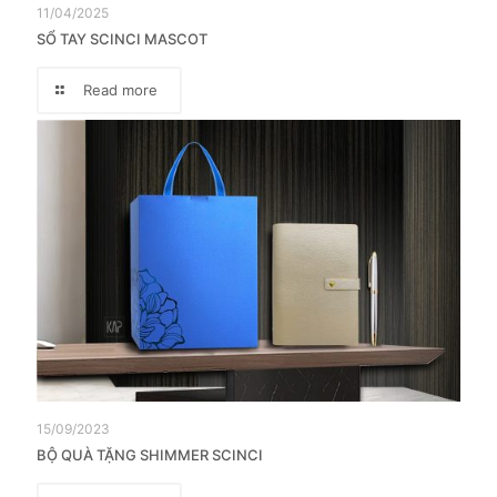
11/04/2025
SỔ TAY SCINCI MASCOT
Read more
15/09/2023
BỘ QUÀ TẶNG SHIMMER SCINCI