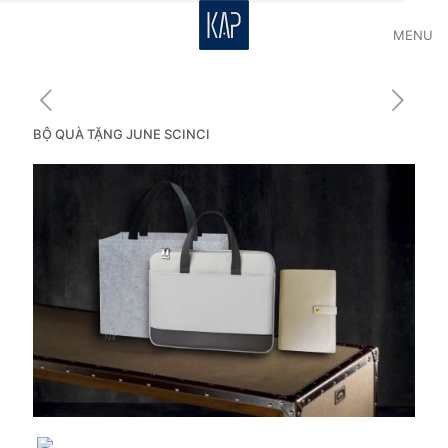
MENU
BỘ QUÀ TẶNG JUNE SCINCI