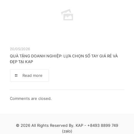
20/05/2026
QUÀ TẶNG DOANH NGHIỆP: LỰA CHỌN SỔ TAY GIÁ RẺ VÀ
ĐẸP TẠI KAP
Read more
Comments are closed.
© 2026 All Rights Reserved By. KAP -
+8493 8899 749
(zalo)