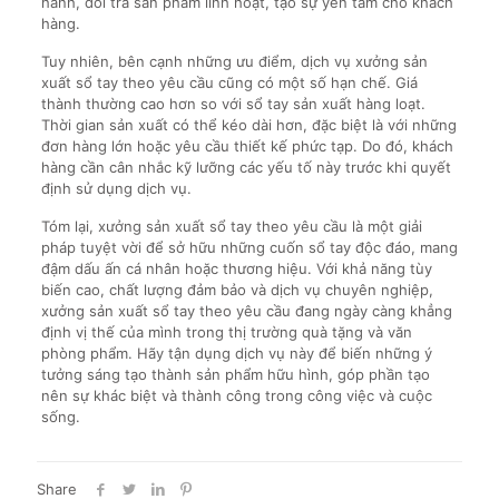
hành, đổi trả sản phẩm linh hoạt, tạo sự yên tâm cho khách
hàng.
Tuy nhiên, bên cạnh những ưu điểm, dịch vụ xưởng sản
xuất sổ tay theo yêu cầu cũng có một số hạn chế. Giá
thành thường cao hơn so với sổ tay sản xuất hàng loạt.
Thời gian sản xuất có thể kéo dài hơn, đặc biệt là với những
đơn hàng lớn hoặc yêu cầu thiết kế phức tạp. Do đó, khách
hàng cần cân nhắc kỹ lưỡng các yếu tố này trước khi quyết
định sử dụng dịch vụ.
Tóm lại, xưởng sản xuất sổ tay theo yêu cầu là một giải
pháp tuyệt vời để sở hữu những cuốn sổ tay độc đáo, mang
đậm dấu ấn cá nhân hoặc thương hiệu. Với khả năng tùy
biến cao, chất lượng đảm bảo và dịch vụ chuyên nghiệp,
xưởng sản xuất sổ tay theo yêu cầu đang ngày càng khẳng
định vị thế của mình trong thị trường quà tặng và văn
phòng phẩm. Hãy tận dụng dịch vụ này để biến những ý
tưởng sáng tạo thành sản phẩm hữu hình, góp phần tạo
nên sự khác biệt và thành công trong công việc và cuộc
sống.
Share