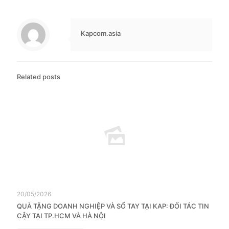
Kapcom.asia
Related posts
20/05/2026
QUÀ TẶNG DOANH NGHIỆP VÀ SỔ TAY TẠI KAP: ĐỐI TÁC TIN
CẬY TẠI TP.HCM VÀ HÀ NỘI