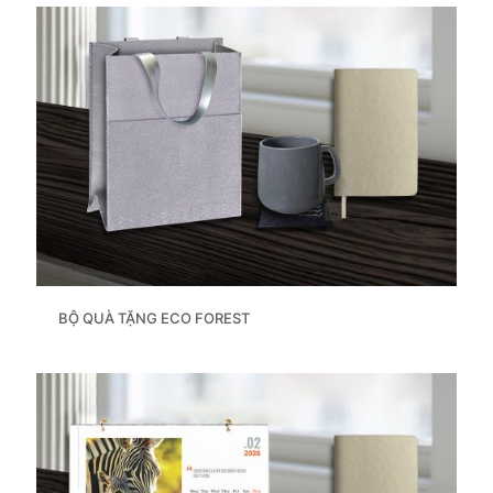
BỘ QUÀ TẶNG ECO FOREST