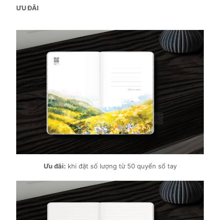
ƯU ĐÃI
Ưu đãi:
khi đặt số lượng từ 50 quyển sổ tay