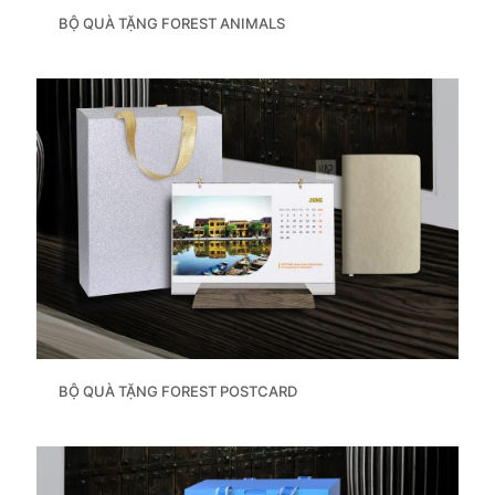
BỘ QUÀ TẶNG FOREST ANIMALS
BỘ QUÀ TẶNG FOREST POSTCARD