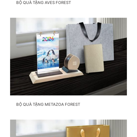
BỘ QUÀ TẶNG AVES FOREST
BỘ QUÀ TẶNG METAZOA FOREST