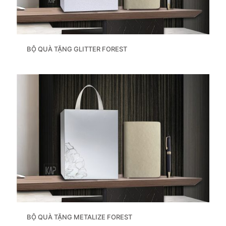
BỘ QUÀ TẶNG GLITTER FOREST
BỘ QUÀ TẶNG METALIZE FOREST