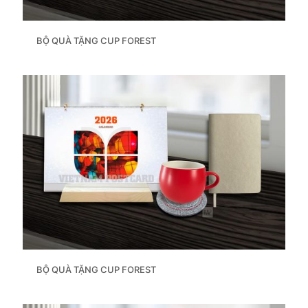
BỘ QUÀ TẶNG CUP FOREST
BỘ QUÀ TẶNG CUP FOREST