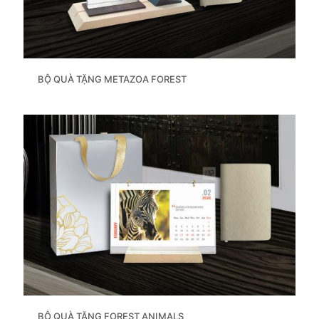
BỘ QUÀ TẶNG METAZOA FOREST
BỘ QUÀ TẶNG FOREST ANIMALS