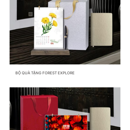
BỘ QUÀ TẶNG FOREST EXPLORE