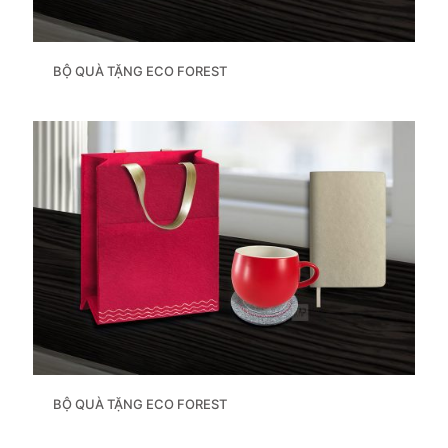
BỘ QUÀ TẶNG ECO FOREST
BỘ QUÀ TẶNG ECO FOREST