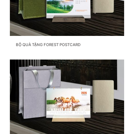
BỘ QUÀ TẶNG FOREST POSTCARD