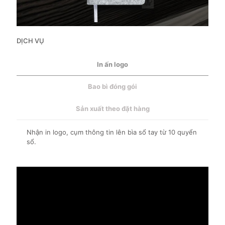
DỊCH VỤ
In ấn logo
Bao bì đóng gói
Sản xuất theo đặt hàng
Nhận in logo, cụm thông tin lên bìa sổ tay từ 10 quyển
sổ.