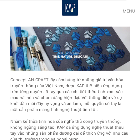
MENU
Concept AN CRAFT lấy cảm hứng từ những giá trị văn hóa
truyền thống của Việt Nam, được KAP thể hiện ứng dụng
trên từng quyển sổ tay qua các chi tiết thêu tinh xảo, sắc
màu hài hòa và phom dáng hiện đại. Với thông điệp về sự
khởi đầu mới đầy hy vọng và an lành, mỗi quyển sổ tay là
một sản phẩm mang tính nghệ thuật tinh tế .
Nhằm kế thừa tinh hoa của nghề thủ công truyền thống,
không ngừng sáng tạo, KAP đã ứng dụng nghệ thuật thêu
tay vào những sản phẩm đương đại để thích ứng với nhu cầu
của thị trường trong và ngoài nước.