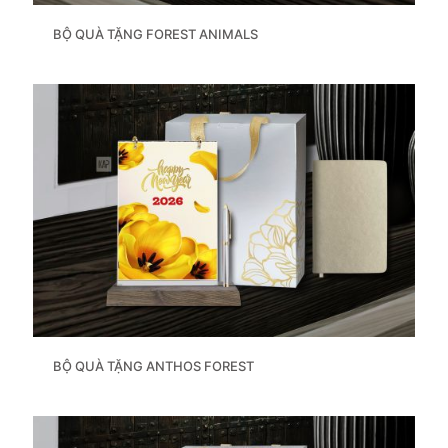
BỘ QUÀ TẶNG FOREST ANIMALS
BỘ QUÀ TẶNG ANTHOS FOREST