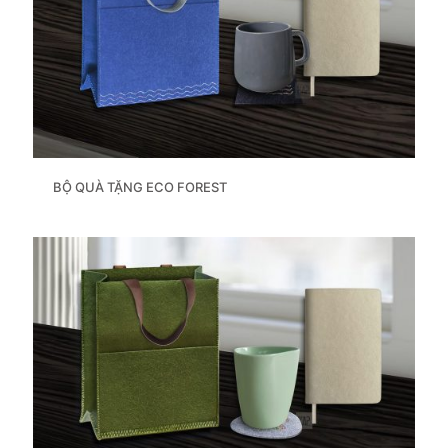
BỘ QUÀ TẶNG ECO FOREST