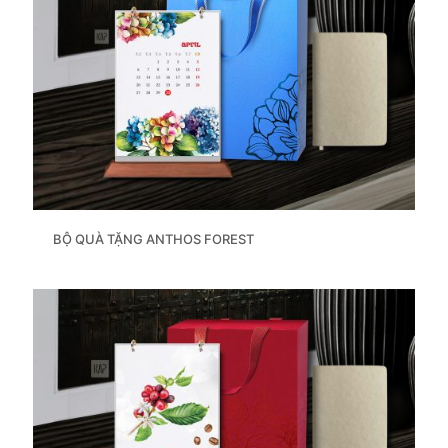
BỘ QUÀ TẶNG ANTHOS FOREST