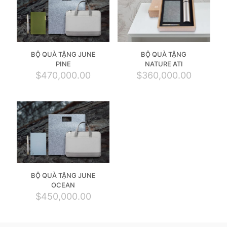
BỘ QUÀ TẶNG JUNE
BỘ QUÀ TẶNG
PINE
NATURE ATI
$
470,000.00
$
360,000.00
BỘ QUÀ TẶNG JUNE
OCEAN
$
450,000.00