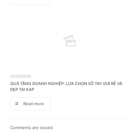
20/05/2026
QUÀ TẶNG DOANH NGHIỆP: LỰA CHỌN SỔ TAY GIÁ RẺ VÀ
ĐẸP TẠI KAP
Read more
Comments are closed.