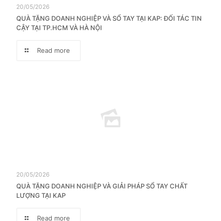
20/05/2026
QUÀ TẶNG DOANH NGHIỆP VÀ SỔ TAY TẠI KAP: ĐỐI TÁC TIN
CẬY TẠI TP.HCM VÀ HÀ NỘI
Read more
20/05/2026
QUÀ TẶNG DOANH NGHIỆP VÀ GIẢI PHÁP SỔ TAY CHẤT
LƯỢNG TẠI KAP
Read more