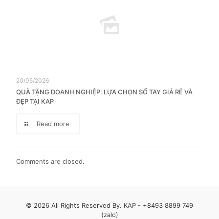
20/05/2026
QUÀ TẶNG DOANH NGHIỆP: LỰA CHỌN SỔ TAY GIÁ RẺ VÀ
ĐẸP TẠI KAP
Read more
Comments are closed.
© 2026 All Rights Reserved By. KAP -
+8493 8899 749
(zalo)