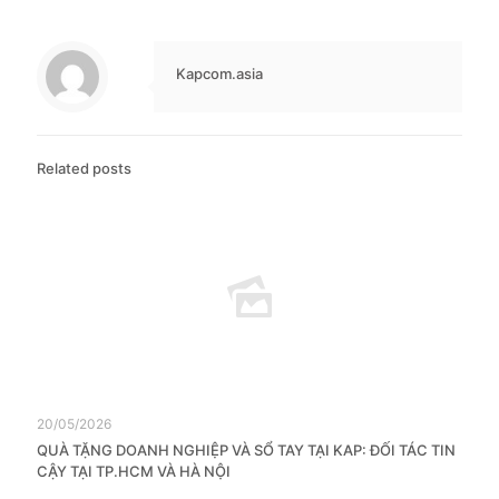
Kapcom.asia
Related posts
20/05/2026
QUÀ TẶNG DOANH NGHIỆP VÀ SỔ TAY TẠI KAP: ĐỐI TÁC TIN
CẬY TẠI TP.HCM VÀ HÀ NỘI