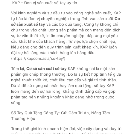
KAP – Đơn vị sản xuất sổ tay uy tín
Với kinh nghiệm và sự đầu tư vào công nghệ sản xuất, KAP
tự hào là đơn vị chuyên nghiệp trong lĩnh vực sản xuất
Cơ
sở sản xuất sổ tay
và các bộ quà tặng. Công ty không chỉ
chú trọng vào chất lượng sản phẩm mà còn mang đến dịch
vụ tư vấn thiết kế, in ấn chuyên nghiệp, đáp ứng mọi yêu
cầu khắt khe của khách hàng. Từ việc lựa chọn chất liệu,
kiểu dáng cho đến quy trình sản xuất khép kín, KAP luôn
đặt sự hài lòng của khách hàng lên hàng đầu.
(https://kapcom.asia/so-tay/)
Tóm lại,
Cơ sở sản xuất sổ tay
KAP không chỉ là một sản
phẩm ghi chép thông thường. Đó là sự kết hợp tinh tế giữa
nghệ thuật thiết kế, chất liệu cao cấp và giá trị tinh thần.
Dù là để sử dụng cá nhân hay làm quà tặng, sổ tay KAP
luôn mang đến sự hài lòng, khẳng định đẳng cấp và góp
phần tạo nên những khoảnh khắc đáng nhớ trong cuộc
sống.
Sổ Tay Quà Tặng Công Ty: Gửi Gắm Tri Ân, Nâng Tầm
Thương Hiệu
Trong thế giới kinh doanh hiện đại, việc xây dựng và duy trì