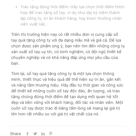
Trao tặng đúng thời điểm: Hãy lựa chọn thời điểm thích
hợp để trao tặng sổ tay, ví dụ như dịp kỷ niệm thành
lập công ty, tri ân khách hàng, hay khen thưởng nhân
viên xuất sắc.
Trên thị trường hiện nay có rất nhiều đơn vị cung cấp sổ
tay quà tặng công ty với đa dạng mẫu mã và giá cả. Để lựa
chọn được sản phẩm ưng ý, bạn nên tìm đến những công ty
sản xuất sổ tay uy tín, có kinh nghiệm, có đội ngũ thiết kế
chuyên nghiệp và có khả năng đáp ứng mọi yêu cầu của
bạn.
Tóm lại, sổ tay quà tặng công ty là một lựa chọn thông
minh, thiết thực và hiệu quả để thể hiện sự tri ân, gắn kết
và nâng tầm thương hiệu. Hãy đầu tư thời gian và công sức
để thiết kế những cuốn sổ tay độc đáo, ấn tượng, và trao
tặng chúng đúng thời điểm để tạo dựng mối quan hệ tốt
đẹp và bền vững với khách hàng, đối tác và nhân viên. Một
cuốn sổ tay được trao đi bằng tấm lòng sẽ mang lại giá trị
lớn hơn rất nhiều so với giá trị vật chất của nó.
Share