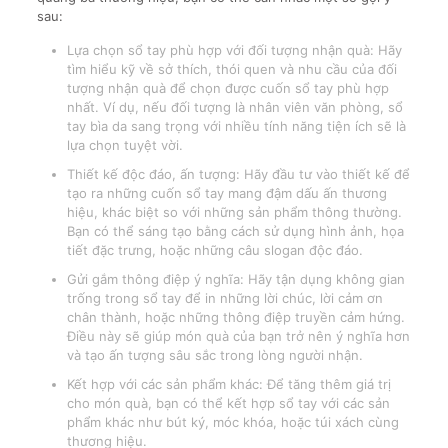
sau:
Lựa chọn sổ tay phù hợp với đối tượng nhận quà: Hãy
tìm hiểu kỹ về sở thích, thói quen và nhu cầu của đối
tượng nhận quà để chọn được cuốn sổ tay phù hợp
nhất. Ví dụ, nếu đối tượng là nhân viên văn phòng, sổ
tay bìa da sang trọng với nhiều tính năng tiện ích sẽ là
lựa chọn tuyệt vời.
Thiết kế độc đáo, ấn tượng: Hãy đầu tư vào thiết kế để
tạo ra những cuốn sổ tay mang đậm dấu ấn thương
hiệu, khác biệt so với những sản phẩm thông thường.
Bạn có thể sáng tạo bằng cách sử dụng hình ảnh, họa
tiết đặc trưng, hoặc những câu slogan độc đáo.
Gửi gắm thông điệp ý nghĩa: Hãy tận dụng không gian
trống trong sổ tay để in những lời chúc, lời cảm ơn
chân thành, hoặc những thông điệp truyền cảm hứng.
Điều này sẽ giúp món quà của bạn trở nên ý nghĩa hơn
và tạo ấn tượng sâu sắc trong lòng người nhận.
Kết hợp với các sản phẩm khác: Để tăng thêm giá trị
cho món quà, bạn có thể kết hợp sổ tay với các sản
phẩm khác như bút ký, móc khóa, hoặc túi xách cùng
thương hiệu.