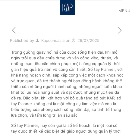
MENU
Published by
Kapcom.asia
on
29/07/2025
Trong guồng quay hối hả của cuộc sống hiện đại, khi mỗi
ngày trôi qua đều chứa đựng vô vàn công việc, dự án, và
những mục tiêu cần chinh phục, một công cụ quản lý thời
gian hiệu quả trở nên vô cùng cần thiết. Sổ tay Planner, với
khả năng hoạch định, sắp xếp công việc một cách khoa học
và trực quan, đã trở thành người bạn đồng hành không thể
thiếu của những người thành công, những người luôn khao
khát tối ưu hóa năng suất và đạt được những mục tiêu đã
đề ra. Đặc biệt, khi kết hợp với bộ quà tặng sổ bút KAP, sổ
tay Planner không chỉ là một công cụ làm việc mà còn là
biểu tượng của phong cách sống hiện đại, sự tinh tế trong
lựa chọn, và tấm lòng tri ân sâu sắc.
Sổ tay Planner, hay còn gọi là sổ kế hoạch, là một loại sổ
tay được thiết kế đặc biệt để giúp người dùng quản lý thời