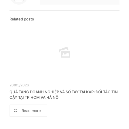
Related posts
20/05/2026
QUÀ TẶNG DOANH NGHIỆP VÀ SỔ TAY TẠI KAP: ĐỐI TÁC TIN
CẬY TẠI TP.HCM VÀ HÀ NỘI
Read more