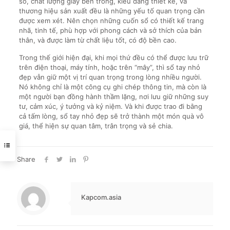
sổ, chất lượng giấy bên trong, kiểu dáng thiết kế, và
thương hiệu sản xuất đều là những yếu tố quan trọng cần
được xem xét. Nên chọn những cuốn sổ có thiết kế trang
nhã, tinh tế, phù hợp với phong cách và sở thích của bản
thân, và được làm từ chất liệu tốt, có độ bền cao.
Trong thế giới hiện đại, khi mọi thứ đều có thể được lưu trữ
trên điện thoại, máy tính, hoặc trên “mây”, thì sổ tay nhỏ
đẹp vẫn giữ một vị trí quan trọng trong lòng nhiều người.
Nó không chỉ là một công cụ ghi chép thông tin, mà còn là
một người bạn đồng hành thầm lặng, nơi lưu giữ những suy
tư, cảm xúc, ý tưởng và kỷ niệm. Và khi được trao đi bằng
cả tấm lòng, sổ tay nhỏ đẹp sẽ trở thành một món quà vô
giá, thể hiện sự quan tâm, trân trọng và sẻ chia.
Share
Kapcom.asia