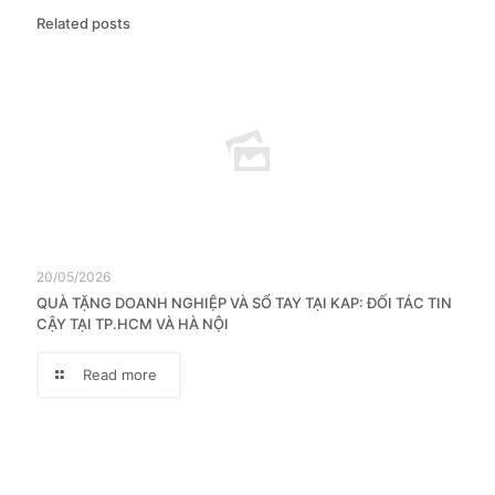
Related posts
20/05/2026
QUÀ TẶNG DOANH NGHIỆP VÀ SỔ TAY TẠI KAP: ĐỐI TÁC TIN
CẬY TẠI TP.HCM VÀ HÀ NỘI
Read more