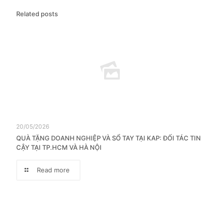
Related posts
20/05/2026
QUÀ TẶNG DOANH NGHIỆP VÀ SỔ TAY TẠI KAP: ĐỐI TÁC TIN
CẬY TẠI TP.HCM VÀ HÀ NỘI
Read more