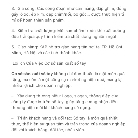
3. Gia công: Các công đoạn như cán màng, dập ghim, đóng
gáy lò xo, ép kim, dập chìm/nổi, bo góc… được thực hiện tỉ
mỉ để hoàn thiện sản phẩm.
4. Kiểm tra chất lượng: Mỗi sản phẩm trước khi xuất xưởng
đều trải qua quy trình kiểm tra chất lượng nghiêm ngặt.
5. Giao hàng: KAP hỗ trợ giao hàng tận nơi tại TP. Hồ Chí
Minh, Hà Nội và các tỉnh thành khác.
Lợi Ích Của Việc Cơ sở sản xuất sổ tay
Cơ sở sản xuất sổ tay
không chỉ đơn thuần là một món quà
tặng, mà còn là một công cụ marketing hiệu quả, mang lại
nhiều lợi ích cho doanh nghiệp:
– Xây dựng thương hiệu: Logo, slogan, thông điệp của
công ty được in trên sổ tay, giúp tăng cường nhận diện
thương hiệu mỗi khi khách hàng sử dụng.
– Tri ân khách hàng và đối tác: Sổ tay là món quà thiết
thực, thể hiện sự quan tâm và trân trọng của doanh nghiệp
đối với khách hàng, đối tác, nhân viên.