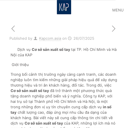
MENU
Published by
Kapcom.asia
on
26/07/2025
Dịch vụ
Cơ sở sản xuất sổ tay
tại TP. Hồ Chí Minh và Hà
Nội của KAP
Giới thiệu
Trong bối cảnh thị trường ngày càng cạnh tranh, các doanh
nghiệp luôn tìm kiếm những giải pháp hiệu quả để xây dựng
thương hiệu và tri ân khách hàng, đối tác. Trong đó, việc
Cơ sở sản xuất sổ tay
đã trở thành một phương thức quà
tặng doanh nghiệp phổ biến và ý nghĩa. Công ty KAP, với
hai trụ sở tại Thành phố Hồ Chí Minh và Hà Nội, là một
trong những đơn vị uy tín chuyên cung cấp dịch vụ
in sổ
tay
chất lượng cao, đáp ứng mọi nhu cầu đa dạng của
khách hàng. Bài viết này sẽ cung cấp thông tin chi tiết về
dịch vụ
Cơ sở sản xuất sổ tay
của KAP, những lợi ích mà nó