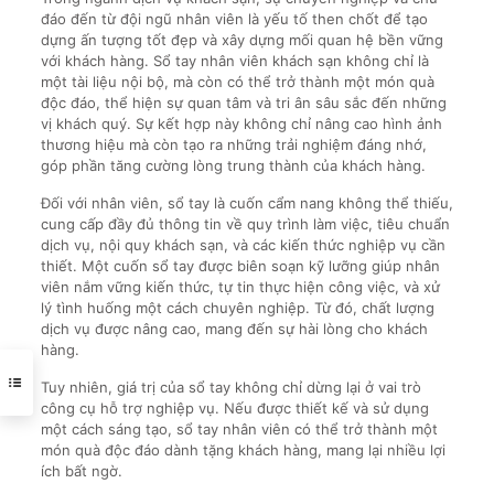
đáo đến từ đội ngũ nhân viên là yếu tố then chốt để tạo
dựng ấn tượng tốt đẹp và xây dựng mối quan hệ bền vững
với khách hàng. Sổ tay nhân viên khách sạn không chỉ là
một tài liệu nội bộ, mà còn có thể trở thành một món quà
độc đáo, thể hiện sự quan tâm và tri ân sâu sắc đến những
vị khách quý. Sự kết hợp này không chỉ nâng cao hình ảnh
thương hiệu mà còn tạo ra những trải nghiệm đáng nhớ,
góp phần tăng cường lòng trung thành của khách hàng.
Đối với nhân viên, sổ tay là cuốn cẩm nang không thể thiếu,
cung cấp đầy đủ thông tin về quy trình làm việc, tiêu chuẩn
dịch vụ, nội quy khách sạn, và các kiến thức nghiệp vụ cần
thiết. Một cuốn sổ tay được biên soạn kỹ lưỡng giúp nhân
viên nắm vững kiến thức, tự tin thực hiện công việc, và xử
lý tình huống một cách chuyên nghiệp. Từ đó, chất lượng
dịch vụ được nâng cao, mang đến sự hài lòng cho khách
hàng.
Tuy nhiên, giá trị của sổ tay không chỉ dừng lại ở vai trò
công cụ hỗ trợ nghiệp vụ. Nếu được thiết kế và sử dụng
một cách sáng tạo, sổ tay nhân viên có thể trở thành một
món quà độc đáo dành tặng khách hàng, mang lại nhiều lợi
ích bất ngờ.