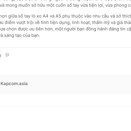
và mong muốn sở hữu một cuốn sổ tay vừa tiện lợi, vừa phong c
chọn giữa sổ tay lò xo A4 và A5 phụ thuộc vào nhu cầu và sở thíc
u điểm vượt trội về tính tiện dụng, linh hoạt, thẩm mỹ và giá thà
lựa chọn được ưu tiên hơn, một người bạn đồng hành đáng tin cậ
và sáng tạo của bạn.
Kapcom.asia