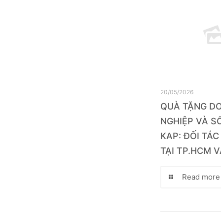
20/05/2026
QUÀ TẶNG D
NGHIỆP VÀ SỔ
KAP: ĐỐI TÁC
TẠI TP.HCM V
Read more