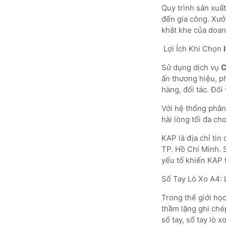
Quy trình sản xuất
đến gia công. Xưở
khắt khe của doan
Lợi Ích Khi Chọn
Sử dụng dịch vụ
C
ấn thương hiệu, p
hàng, đối tác. Đối
Với hệ thống phân
hài lòng tối đa ch
KAP là địa chỉ tin
TP. Hồ Chí Minh. 
yếu tố khiến KAP 
Sổ Tay Lò Xo A4:
Trong thế giới học
thầm lặng ghi chép
sổ tay, sổ tay lò 