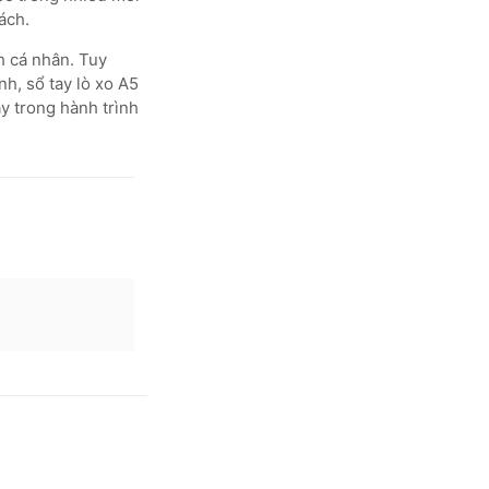
ách.
h cá nhân. Tuy
nh, sổ tay lò xo A5
y trong hành trình