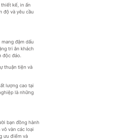
thiết kế, in ấn
n độ và yêu cầu
m mang đậm dấu
ng tri ân khách
n độc đáo.
ự thuận tiện và
ất lượng cao tại
nghiệp là những
gười bạn đồng hành
 vô vàn các loại
ng ưu điểm và