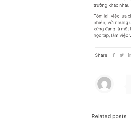
trường khác nhau 
Tóm lại, việc lựa 
nhiên, với những ư
xứng đáng là một 
học tập, làm việc 
Share
Related posts