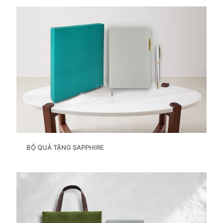
BỘ QUÀ TẶNG SAPPHIRE