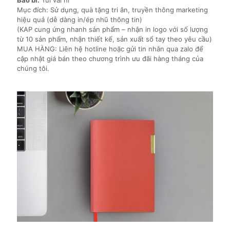
Bao bì:
Túi vải nỉ
Mục đích: Sử dụng, quà tặng tri ân, truyền thông marketing
hiệu quả (dễ dàng in/ép nhũ thông tin)
(KAP cung ứng nhanh sản phẩm – nhận in logo với số lượng
từ 10 sản phẩm, nhận thiết kế, sản xuất sổ tay theo yêu cầu)
MUA HÀNG: Liên hệ hotline hoặc gửi tin nhắn qua zalo để
cập nhật giá bán theo chương trình ưu đãi hàng tháng của
chúng tôi.