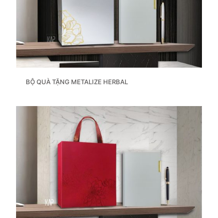
BỘ QUÀ TẶNG METALIZE HERBAL