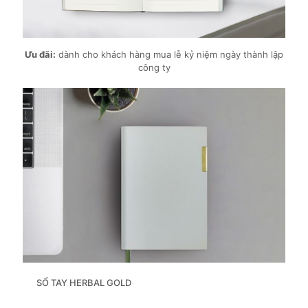
Ưu đãi:
dành cho khách hàng mua lễ kỷ niệm ngày thành lập
công ty
SỔ TAY HERBAL GOLD