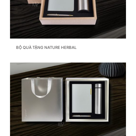
BỘ QUÀ TẶNG NATURE HERBAL