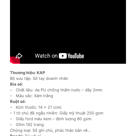
Thương hiệu: KAP
Bộ sưu tập: Sổ tay doanh nhân
Bìa sổ:
– Chất liệu: da PU chống thấm nước – dầy 2mm.
– Màu sắc: Xám trắng
Ruột sổ:
– Kích thước: 14 x 21 (cm)
– 1 tờ chủ đề ngẫu nhiên: Giấy mỹ thuật 250 gsm
– Giấy ford màu kem – định lượng 80 gsm.
– Gồm 192 trang.
Chủng loại: Sổ ghi chú, phác thảo bản vẽ…