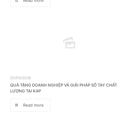
Read more
20/05/2026
QUÀ TẶNG DOANH NGHIỆP VÀ GIẢI PHÁP SỔ TAY CHẤT
LƯỢNG TẠI KAP
Read more