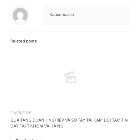
Kapcom.asia
Related posts
20/05/2026
QUÀ TẶNG DOANH NGHIỆP VÀ SỔ TAY TẠI KAP: ĐỐI TÁC TIN
CẬY TẠI TP.HCM VÀ HÀ NỘI