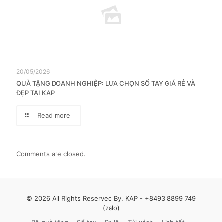
20/05/2026
QUÀ TẶNG DOANH NGHIỆP: LỰA CHỌN SỔ TAY GIÁ RẺ VÀ
ĐẸP TẠI KAP
Read more
Comments are closed.
© 2026 All Rights Reserved By. KAP -
+8493 8899 749
(zalo)