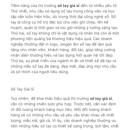
Tiềm năng của thị trường
sổ tay giá sỉ
đến từ nhiều yếu tố.
Thứ nhất, nhu cầu sử dụng sổ tay trong công việc và học
tập vẫn luôn hiện hữu, dù trong thời đại công nghệ số. Sổ
tay là công cụ hỗ trợ đắc lực cho việc ghi chép, lên kế
hoạch, quản lý thời gian và lưu giữ những ý tưởng sáng tạo.
Thứ hai, sổ tay không chỉ là vật dụng cá nhân mà còn là một
phương tiện quảng bá thương hiệu hiệu quả. Các doanh
nghiệp thường đặt in logo, slogan lên sổ tay để làm quà
tặng cho nhân viên, khách hàng, đối tác, giúp tăng cường
nhận diện thương hiệu và tạo dựng mối quan hệ tốt đẹp.
Thứ ba, sự phát triển của ngành in ấn và thiết kế đã tạo ra
những mẫu sổ tay đa dạng, đẹp mắt, đáp ứng mọi nhu cầu
và sở thích của người tiêu dùng.
Sổ Tay Giá Sỉ
Tuy nhiên, để khai thác hiệu quả thị trường
sổ tay giá sỉ
,
cần có những chiến lược phù hợp. Trước hết, cần xác định
rõ đối tượng khách hàng mục tiêu. Mỗi đối tượng khách
hàng sẽ có những nhu cầu và yêu cầu khác nhau về chất
lượng, mẫu mã, giá cả. Ví dụ, các doanh nghiệp thường ưu
tiên những mẫu sổ tay có thiết kế sang trọng, lịch lãm, chất