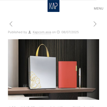
MENU
Published by
Kapcom.asia
on
08/07/2025