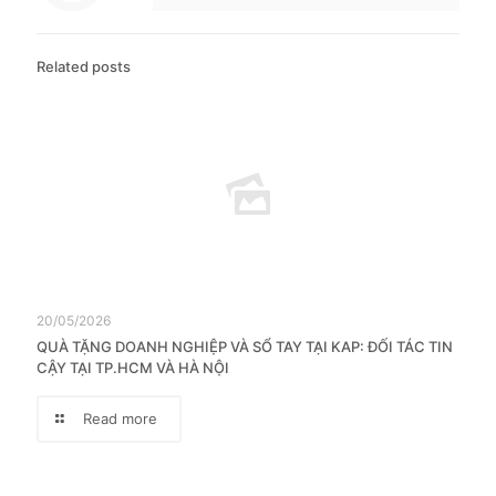
Related posts
20/05/2026
QUÀ TẶNG DOANH NGHIỆP VÀ SỔ TAY TẠI KAP: ĐỐI TÁC TIN
CẬY TẠI TP.HCM VÀ HÀ NỘI
Read more