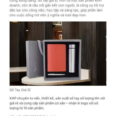
công xứng đáng. Sổ tay giá sỉ, hơn cả một sản phẩm kinh
doanh, còn là cầu nối gắn kết con người, là công cụ hỗ trợ
đắc lực cho công việc, học tập và sáng tạo, góp phần làm
cho cuộc sống trở nên ý nghĩa và tươi đẹp hơn.
Sổ Tay Giá Sỉ
KAP
chuyên tư vấn, thiết kế, sản xuất sổ tay số lượng lớn với
giá rẻ và cung cấp sản phẩm có sẵn – nhận in logo với số
lượng từ 10 sản phẩm.