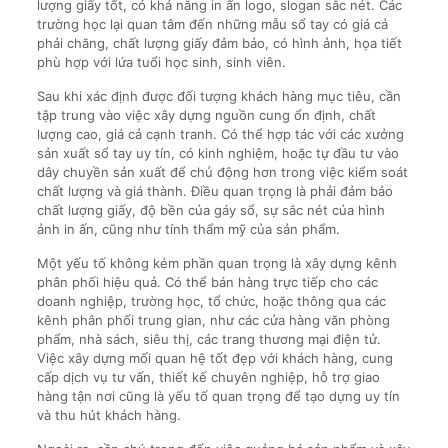
lượng giấy tốt, có khả năng in ấn logo, slogan sắc nét. Các
trường học lại quan tâm đến những mẫu sổ tay có giá cả
phải chăng, chất lượng giấy đảm bảo, có hình ảnh, họa tiết
phù hợp với lứa tuổi học sinh, sinh viên.
Sau khi xác định được đối tượng khách hàng mục tiêu, cần
tập trung vào việc xây dựng nguồn cung ổn định, chất
lượng cao, giá cả cạnh tranh. Có thể hợp tác với các xưởng
sản xuất sổ tay uy tín, có kinh nghiệm, hoặc tự đầu tư vào
dây chuyền sản xuất để chủ động hơn trong việc kiểm soát
chất lượng và giá thành. Điều quan trọng là phải đảm bảo
chất lượng giấy, độ bền của gáy sổ, sự sắc nét của hình
ảnh in ấn, cũng như tính thẩm mỹ của sản phẩm.
Một yếu tố không kém phần quan trọng là xây dựng kênh
phân phối hiệu quả. Có thể bán hàng trực tiếp cho các
doanh nghiệp, trường học, tổ chức, hoặc thông qua các
kênh phân phối trung gian, như các cửa hàng văn phòng
phẩm, nhà sách, siêu thị, các trang thương mại điện tử.
Việc xây dựng mối quan hệ tốt đẹp với khách hàng, cung
cấp dịch vụ tư vấn, thiết kế chuyên nghiệp, hỗ trợ giao
hàng tận nơi cũng là yếu tố quan trọng để tạo dựng uy tín
và thu hút khách hàng.