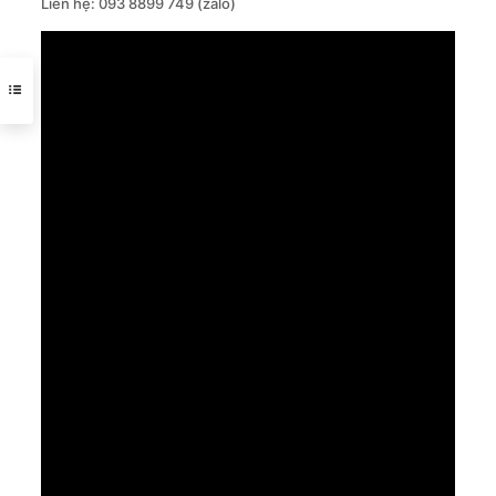
Liên hệ:
093 8899 749
(zalo)