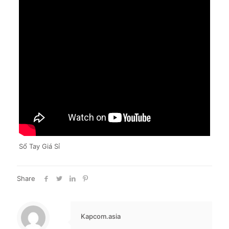
Sổ Tay Giá Sỉ
Share
Kapcom.asia