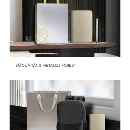
BỘ QUÀ TẶNG METALIZE FOREST