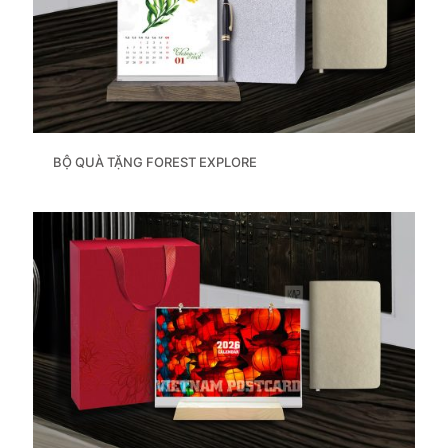
BỘ QUÀ TẶNG FOREST EXPLORE