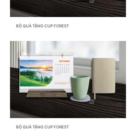
BỘ QUÀ TẶNG CUP FOREST
BỘ QUÀ TẶNG CUP FOREST