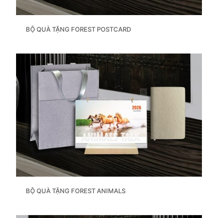
BỘ QUÀ TẶNG FOREST POSTCARD
BỘ QUÀ TẶNG FOREST ANIMALS