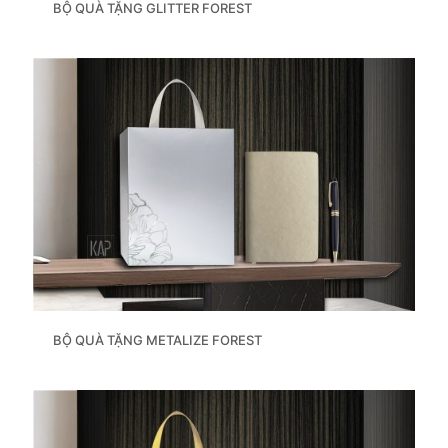
BỘ QUÀ TẶNG GLITTER FOREST
BỘ QUÀ TẶNG METALIZE FOREST