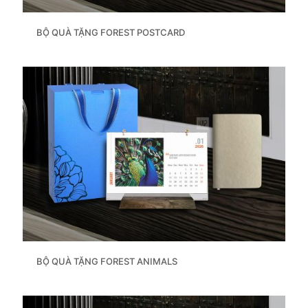
BỘ QUÀ TẶNG FOREST POSTCARD
BỘ QUÀ TẶNG FOREST ANIMALS