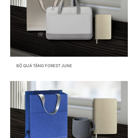
BỘ QUÀ TẶNG FOREST JUNE