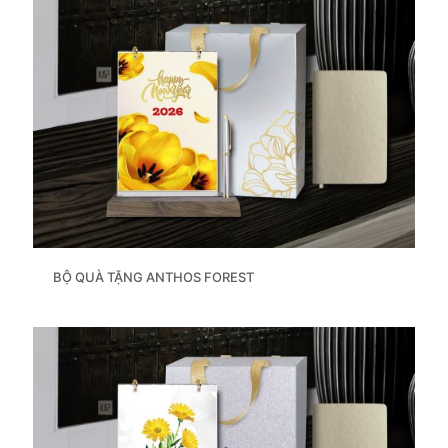
BỘ QUÀ TẶNG ANTHOS FOREST