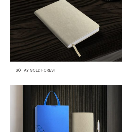
SỔ TAY GOLD FOREST