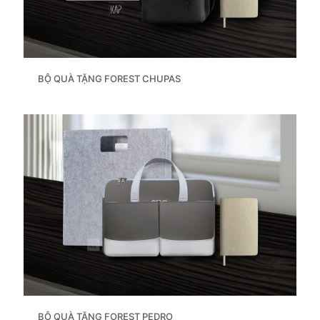
BỘ QUÀ TẶNG FOREST CHUPAS
BỘ QUÀ TẶNG FOREST PEDRO