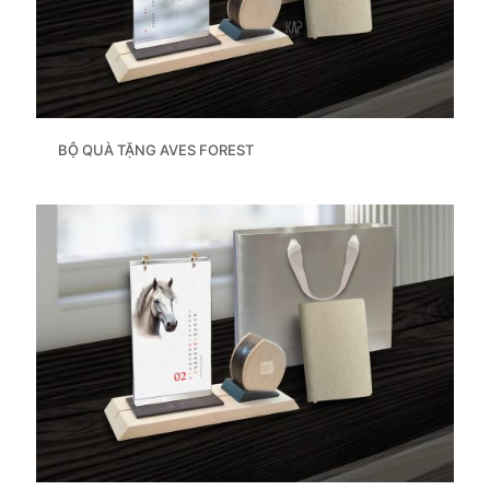
BỘ QUÀ TẶNG AVES FOREST