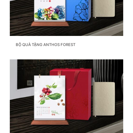
BỘ QUÀ TẶNG ANTHOS FOREST